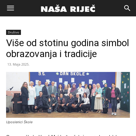
Naša
Društvo
riječ
Više od stotinu godina simbol
obrazovanja i tradicije
Zenica
13. Maja 2025.
Uposlenici Škole