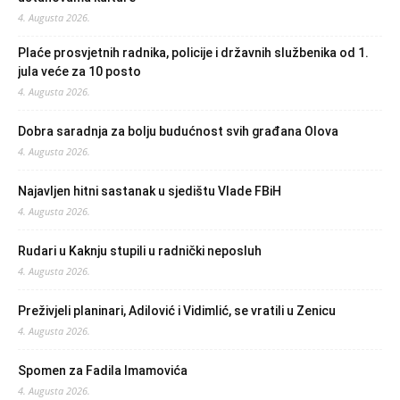
4. Augusta 2026.
Plaće prosvjetnih radnika, policije i državnih službenika od 1.
jula veće za 10 posto
4. Augusta 2026.
Dobra saradnja za bolju budućnost svih građana Olova
4. Augusta 2026.
Najavljen hitni sastanak u sjedištu Vlade FBiH
4. Augusta 2026.
Rudari u Kaknju stupili u radnički neposluh
4. Augusta 2026.
Preživjeli planinari, Adilović i Vidimlić, se vratili u Zenicu
4. Augusta 2026.
Spomen za Fadila Imamovića
4. Augusta 2026.