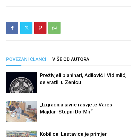
POVEZANI ČLANCI
VIŠE OD AUTORA
Preživjeli planinari, Adilović i Vidimlić,
se vratili u Zenicu
„Izgradnja javne rasvjete Vareš
Majdan-Stupni Do-Mir“
Kobilica: Lastavica je primjer