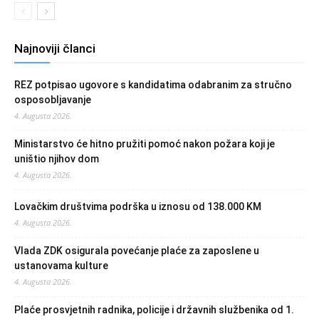
Najnoviji članci
REZ potpisao ugovore s kandidatima odabranim za stručno
osposobljavanje
4. Augusta 2026.
Ministarstvo će hitno pružiti pomoć nakon požara koji je
uništio njihov dom
4. Augusta 2026.
Lovačkim društvima podrška u iznosu od 138.000 KM
4. Augusta 2026.
Vlada ZDK osigurala povećanje plaće za zaposlene u
ustanovama kulture
4. Augusta 2026.
Plaće prosvjetnih radnika, policije i državnih službenika od 1.