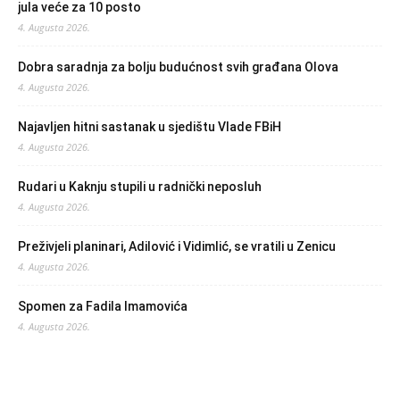
jula veće za 10 posto
4. Augusta 2026.
Dobra saradnja za bolju budućnost svih građana Olova
4. Augusta 2026.
Najavljen hitni sastanak u sjedištu Vlade FBiH
4. Augusta 2026.
Rudari u Kaknju stupili u radnički neposluh
4. Augusta 2026.
Preživjeli planinari, Adilović i Vidimlić, se vratili u Zenicu
4. Augusta 2026.
Spomen za Fadila Imamovića
4. Augusta 2026.