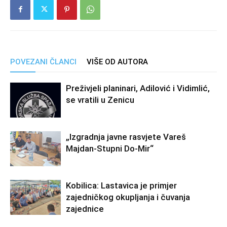
POVEZANI ČLANCI
VIŠE OD AUTORA
Preživjeli planinari, Adilović i Vidimlić,
se vratili u Zenicu
„Izgradnja javne rasvjete Vareš
Majdan-Stupni Do-Mir“
Kobilica: Lastavica je primjer
zajedničkog okupljanja i čuvanja
zajednice