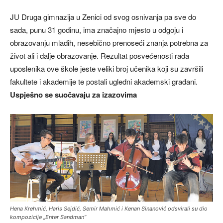
JU Druga gimnazija u Zenici od svog osnivanja pa sve do
sada, punu 31 godinu, ima značajno mjesto u odgoju i
obrazovanju mladih, nesebično prenoseći znanja potrebna za
život ali i dalje obrazovanje. Rezultat posvećenosti rada
uposlenika ove škole jeste veliki broj učenika koji su završili
fakultete i akademije te postali ugledni akademski građani.
Uspješno se suočavaju za izazovima
Hena Krehmić, Haris Sejdić, Semir Mahmić i Kenan Sinanović odsvirali su dio
kompozicije „Enter Sandman“