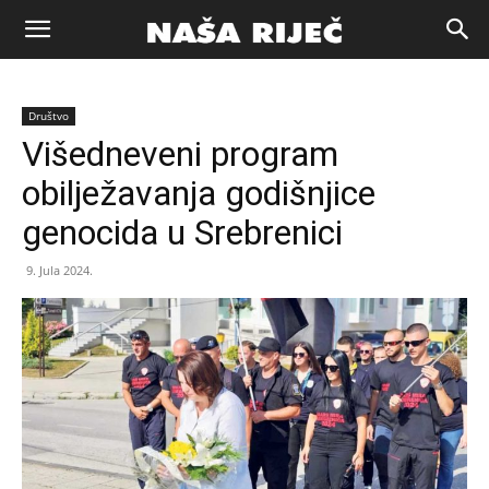
Naša
Društvo
riječ
Višedneveni program
obilježavanja godišnjice
Zenica
genocida u Srebrenici
9. Jula 2024.