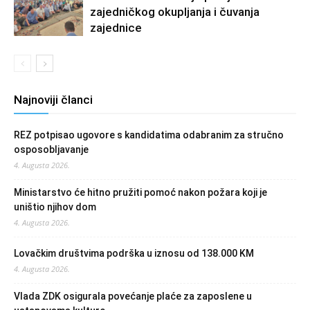
zajedničkog okupljanja i čuvanja
zajednice
Najnoviji članci
REZ potpisao ugovore s kandidatima odabranim za stručno
osposobljavanje
4. Augusta 2026.
Ministarstvo će hitno pružiti pomoć nakon požara koji je
uništio njihov dom
4. Augusta 2026.
Lovačkim društvima podrška u iznosu od 138.000 KM
4. Augusta 2026.
Vlada ZDK osigurala povećanje plaće za zaposlene u