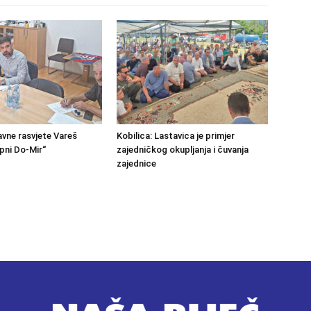
avne rasvjete Vareš
Kobilica: Lastavica je primjer
pni Do-Mir“
zajedničkog okupljanja i čuvanja
zajednice