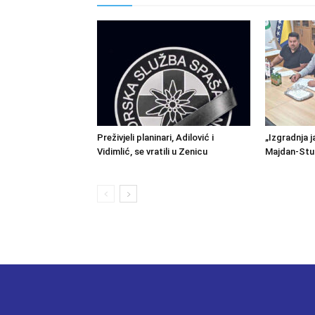
Preživjeli planinari, Adilović i
„Izgradnja j
Vidimlić, se vratili u Zenicu
Majdan-Stu