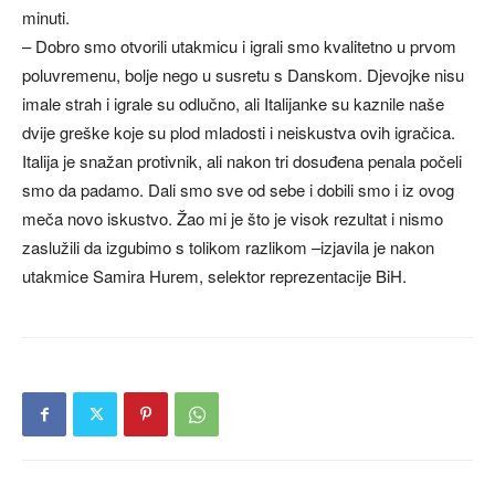
minuti.
– Dobro smo otvorili utakmicu i igrali smo kvalitetno u prvom
poluvremenu, bolje nego u susretu s Danskom. Djevojke nisu
imale strah i igrale su odlučno, ali Italijanke su kaznile naše
dvije greške koje su plod mladosti i neiskustva ovih igračica.
Italija je snažan protivnik, ali nakon tri dosuđena penala počeli
smo da padamo. Dali smo sve od sebe i dobili smo i iz ovog
meča novo iskustvo. Žao mi je što je visok rezultat i nismo
zaslužili da izgubimo s tolikom razlikom –izjavila je nakon
utakmice Samira Hurem, selektor reprezentacije BiH.