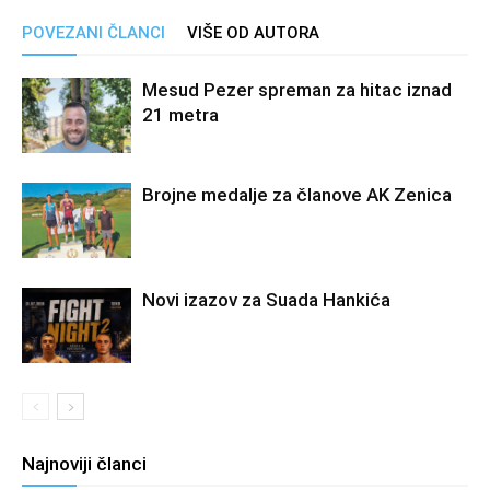
POVEZANI ČLANCI
VIŠE OD AUTORA
Mesud Pezer spreman za hitac iznad
21 metra
Brojne medalje za članove AK Zenica
Novi izazov za Suada Hankića
Najnoviji članci