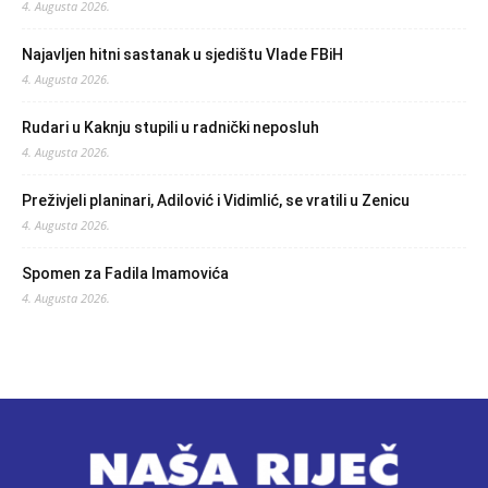
4. Augusta 2026.
Najavljen hitni sastanak u sjedištu Vlade FBiH
4. Augusta 2026.
Rudari u Kaknju stupili u radnički neposluh
4. Augusta 2026.
Preživjeli planinari, Adilović i Vidimlić, se vratili u Zenicu
4. Augusta 2026.
Spomen za Fadila Imamovića
4. Augusta 2026.