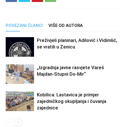
POVEZANI ČLANCI
VIŠE OD AUTORA
Preživjeli planinari, Adilović i Vidimlić,
se vratili u Zenicu
„Izgradnja javne rasvjete Vareš
Majdan-Stupni Do-Mir“
Kobilica: Lastavica je primjer
zajedničkog okupljanja i čuvanja
zajednice