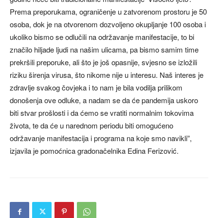
Prema preporukama, ograničenje u zatvorenom prostoru je 50
osoba, dok je na otvorenom dozvoljeno okupljanje 100 osoba i
ukoliko bismo se odlučili na održavanje manifestacije, to bi
značilo hiljade ljudi na našim ulicama, pa bismo samim time
prekršili preporuke, ali što je još opasnije, svjesno se izložili
riziku širenja virusa, što nikome nije u interesu. Naš interes je
zdravlje svakog čovjeka i to nam je bila vodilja prilikom
donošenja ove odluke, a nadam se da će pandemija uskoro
biti stvar prošlosti i da ćemo se vratiti normalnim tokovima
života, te da će u narednom periodu biti omogućeno
održavanje manifestacija i programa na koje smo navikli”,
izjavila je pomoćnica gradonačelnika Edina Ferizović.