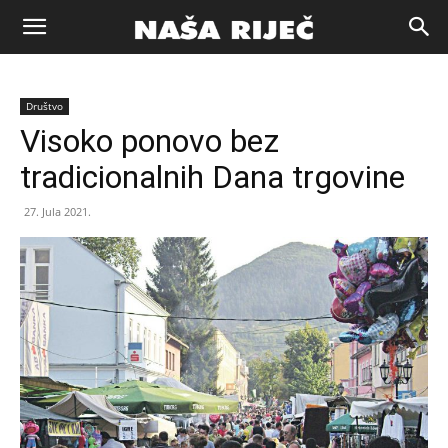
Naša
Društvo
riječ
Visoko ponovo bez
tradicionalnih Dana trgovine
Zenica
27. Jula 2021.