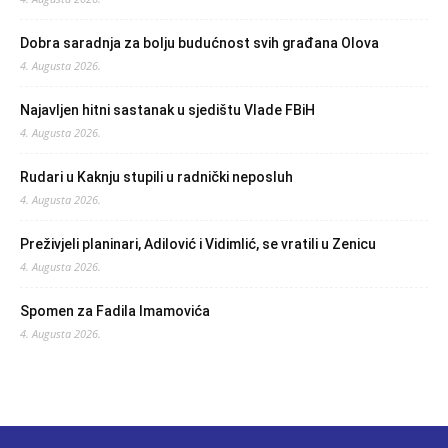
Dobra saradnja za bolju budućnost svih građana Olova
4. Augusta 2026.
Najavljen hitni sastanak u sjedištu Vlade FBiH
4. Augusta 2026.
Rudari u Kaknju stupili u radnički neposluh
4. Augusta 2026.
Preživjeli planinari, Adilović i Vidimlić, se vratili u Zenicu
4. Augusta 2026.
Spomen za Fadila Imamovića
4. Augusta 2026.