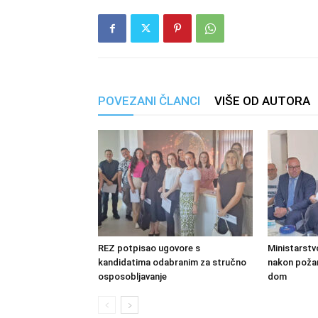
POVEZANI ČLANCI
VIŠE OD AUTORA
REZ potpisao ugovore s
Ministarstv
kandidatima odabranim za stručno
nakon požara
osposobljavanje
dom