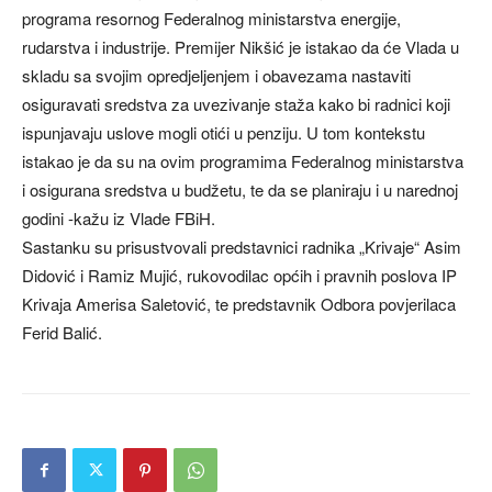
programa resornog Federalnog ministarstva energije,
rudarstva i industrije. Premijer Nikšić je istakao da će Vlada u
skladu sa svojim opredjeljenjem i obavezama nastaviti
osiguravati sredstva za uvezivanje staža kako bi radnici koji
ispunjavaju uslove mogli otići u penziju. U tom kontekstu
istakao je da su na ovim programima Federalnog ministarstva
i osigurana sredstva u budžetu, te da se planiraju i u narednoj
godini -kažu iz Vlade FBiH.
Sastanku su prisustvovali predstavnici radnika „Krivaje“ Asim
Didović i Ramiz Mujić, rukovodilac općih i pravnih poslova IP
Krivaja Amerisa Saletović, te predstavnik Odbora povjerilaca
Ferid Balić.