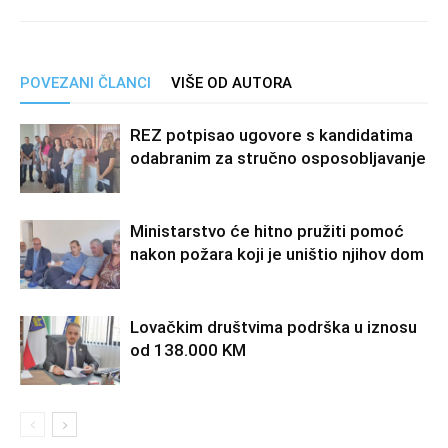
POVEZANI ČLANCI
VIŠE OD AUTORA
REZ potpisao ugovore s kandidatima
odabranim za stručno osposobljavanje
Ministarstvo će hitno pružiti pomoć
nakon požara koji je uništio njihov dom
Lovačkim društvima podrška u iznosu
od 138.000 KM