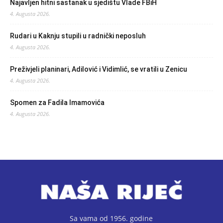
Najavljen hitni sastanak u sjedištu Vlade FBiH
4. Augusta 2026.
Rudari u Kaknju stupili u radnički neposluh
4. Augusta 2026.
Preživjeli planinari, Adilović i Vidimlić, se vratili u Zenicu
4. Augusta 2026.
Spomen za Fadila Imamovića
4. Augusta 2026.
Sa vama od 1956. godine