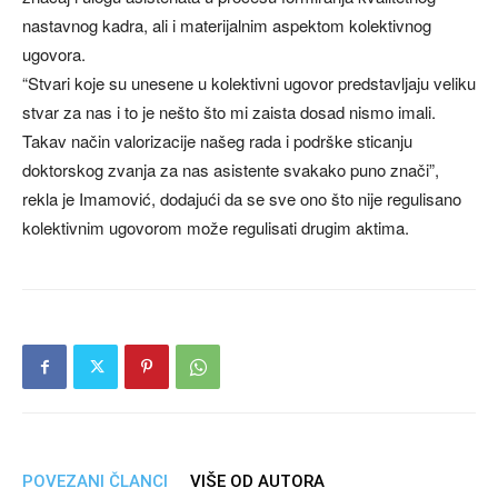
nastavnog kadra, ali i materijalnim aspektom kolektivnog
ugovora.
“Stvari koje su unesene u kolektivni ugovor predstavljaju veliku
stvar za nas i to je nešto što mi zaista dosad nismo imali.
Takav način valorizacije našeg rada i podrške sticanju
doktorskog zvanja za nas asistente svakako puno znači”,
rekla je Imamović, dodajući da se sve ono što nije regulisano
kolektivnim ugovorom može regulisati drugim aktima.
POVEZANI ČLANCI
VIŠE OD AUTORA