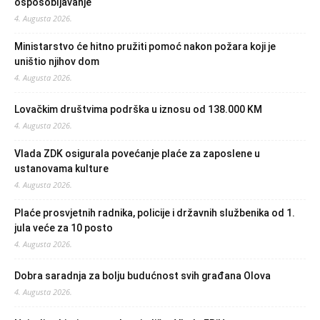
osposobljavanje
4. Augusta 2026.
Ministarstvo će hitno pružiti pomoć nakon požara koji je
uništio njihov dom
4. Augusta 2026.
Lovačkim društvima podrška u iznosu od 138.000 KM
4. Augusta 2026.
Vlada ZDK osigurala povećanje plaće za zaposlene u
ustanovama kulture
4. Augusta 2026.
Plaće prosvjetnih radnika, policije i državnih službenika od 1.
jula veće za 10 posto
4. Augusta 2026.
Dobra saradnja za bolju budućnost svih građana Olova
4. Augusta 2026.