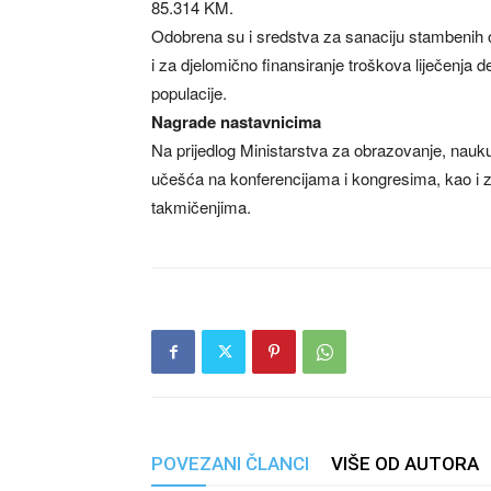
85.314 KM.
Odobrena su i sredstva za sanaciju stambenih o
i za djelomično finansiranje troškova liječenja
populacije.
Nagrade nastavnicima
Na prijedlog Ministarstva za obrazovanje, nauku
učešća na konferencijama i kongresima, kao i 
takmičenjima.
POVEZANI ČLANCI
VIŠE OD AUTORA