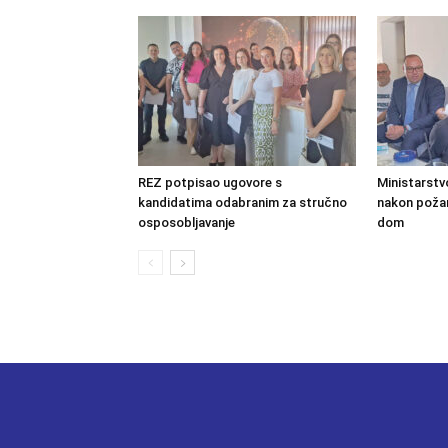
REZ potpisao ugovore s
Ministarstv
kandidatima odabranim za stručno
nakon požara
osposobljavanje
dom