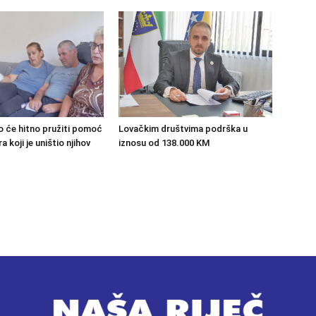
o će hitno pružiti pomoć
Lovačkim društvima podrška u
 koji je uništio njihov
iznosu od 138.000 KM