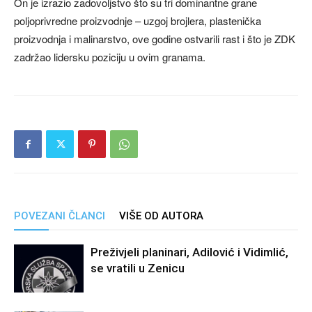
On je izrazio zadovoljstvo što su tri dominantne grane
poljoprivredne proizvodnje – uzgoj brojlera, plastenička
proizvodnja i malinarstvo, ove godine ostvarili rast i što je ZDK
zadržao lidersku poziciju u ovim granama.
POVEZANI ČLANCI
VIŠE OD AUTORA
Preživjeli planinari, Adilović i Vidimlić,
se vratili u Zenicu