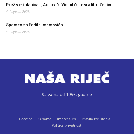
Preživjeli planinari, Adilović i Vidimlić, se vratili u Zenicu
4. Augusta 2026.
Spomen za Fadila Imamovića
4. Augusta 2026.
Sa vama od 1956. godine
Početna
O nama
Impressum
Pravila korištenja
Politika privatnosti