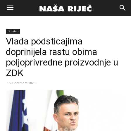
Naša
Društvo
riječ
Vlada podsticajima
doprinijela rastu obima
Zenica
poljoprivredne proizvodnje u
ZDK
15. Decembra 2020.