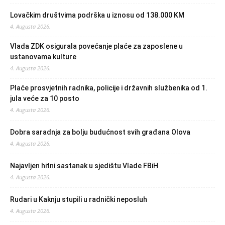
Lovačkim društvima podrška u iznosu od 138.000 KM
4. Augusta 2026.
Vlada ZDK osigurala povećanje plaće za zaposlene u
ustanovama kulture
4. Augusta 2026.
Plaće prosvjetnih radnika, policije i državnih službenika od 1.
jula veće za 10 posto
4. Augusta 2026.
Dobra saradnja za bolju budućnost svih građana Olova
4. Augusta 2026.
Najavljen hitni sastanak u sjedištu Vlade FBiH
4. Augusta 2026.
Rudari u Kaknju stupili u radnički neposluh
4. Augusta 2026.