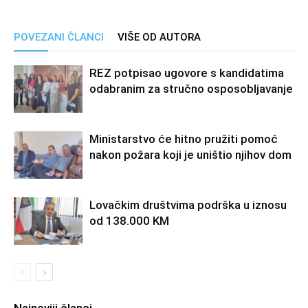
POVEZANI ČLANCI
VIŠE OD AUTORA
REZ potpisao ugovore s kandidatima
odabranim za stručno osposobljavanje
Ministarstvo će hitno pružiti pomoć
nakon požara koji je uništio njihov dom
Lovačkim društvima podrška u iznosu
od 138.000 KM
Najnoviji članci