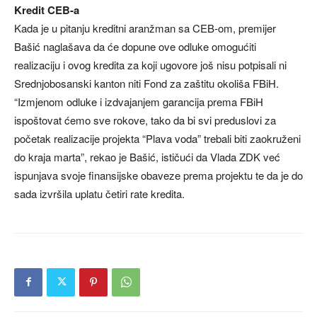
Kredit CEB-a
Kada je u pitanju kreditni aranžman sa CEB-om, premijer
Bašić naglašava da će dopune ove odluke omogućiti
realizaciju i ovog kredita za koji ugovore još nisu potpisali ni
Srednjobosanski kanton niti Fond za zaštitu okoliša FBiH.
“Izmjenom odluke i izdvajanjem garancija prema FBiH
ispoštovat ćemo sve rokove, tako da bi svi preduslovi za
početak realizacije projekta “Plava voda” trebali biti zaokruženi
do kraja marta”, rekao je Bašić, ističući da Vlada ZDK već
ispunjava svoje finansijske obaveze prema projektu te da je do
sada izvršila uplatu četiri rate kredita.