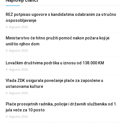
REZ potpisao ugovore s kandidatima odabranim za stručno
osposobljavanje
4. Augusta 2026.
Ministarstvo će hitno pružiti pomoć nakon požara koji je
uništio njihov dom
4. Augusta 2026.
Lovačkim društvima podrška u iznosu od 138.000 KM
4. Augusta 2026.
Vlada ZDK osigurala povećanje plaće za zaposlene u
ustanovama kulture
4. Augusta 2026.
Plaće prosvjetnih radnika, policije i državnih službenika od 1.
jula veće za 10 posto
4. Augusta 2026.