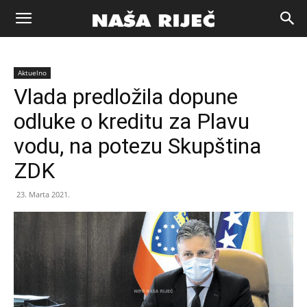
Naša
Aktuelno
riječ
Vlada predložila dopune
odluke o kreditu za Plavu
Zenica
vodu, na potezu Skupština
ZDK
23. Marta 2021.