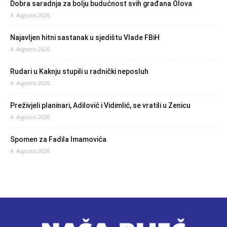
Dobra saradnja za bolju budućnost svih građana Olova
4. Augusta 2026.
Najavljen hitni sastanak u sjedištu Vlade FBiH
4. Augusta 2026.
Rudari u Kaknju stupili u radnički neposluh
4. Augusta 2026.
Preživjeli planinari, Adilović i Vidimlić, se vratili u Zenicu
4. Augusta 2026.
Spomen za Fadila Imamovića
4. Augusta 2026.