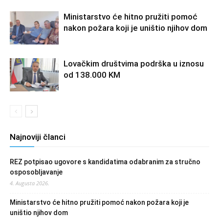
Ministarstvo će hitno pružiti pomoć
nakon požara koji je uništio njihov dom
Lovačkim društvima podrška u iznosu
od 138.000 KM
Najnoviji članci
REZ potpisao ugovore s kandidatima odabranim za stručno
osposobljavanje
4. Augusta 2026.
Ministarstvo će hitno pružiti pomoć nakon požara koji je
uništio njihov dom