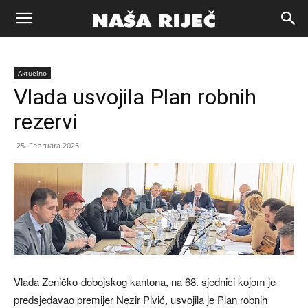
Naša
Aktuelno
riječ
Vlada usvojila Plan robnih
rezervi
Zenica
25. Februara 2025.
Vlada Zeničko-dobojskog kantona, na 68. sjednici kojom je
predsjedavao premijer Nezir Pivić, usvojila je Plan robnih