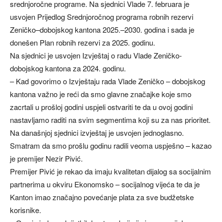
srednjoročne programe. Na sjednici Vlade 7. februara je
usvojen Prijedlog Srednjoročnog programa robnih rezervi
Zeničko–dobojskog kantona 2025.–2030. godina i sada je
donešen Plan robnih rezervi za 2025. godinu.
Na sjednici je usvojen Izvještaj o radu Vlade Zeničko-
dobojskog kantona za 2024. godinu.
– Kad govorimo o Izvještaju rada Vlade Zeničko – dobojskog
kantona važno je reći da smo glavne značajke koje smo
zacrtali u prošloj godini uspjeli ostvariti te da u ovoj godini
nastavljamo raditi na svim segmentima koji su za nas prioritet.
Na današnjoj sjednici izvještaj je usvojen jednoglasno.
Smatram da smo prošlu godinu radili veoma uspješno – kazao
je premijer Nezir Pivić.
Premijer Pivić je rekao da imaju kvalitetan dijalog sa socijalnim
partnerima u okviru Ekonomsko – socijalnog vijeća te da je
Kanton imao značajno povećanje plata za sve budžetske
korisnike.