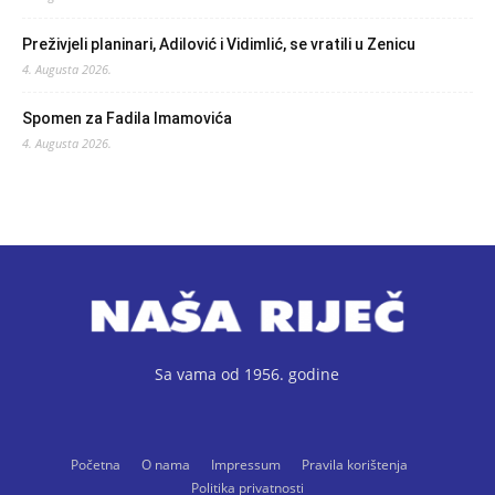
Preživjeli planinari, Adilović i Vidimlić, se vratili u Zenicu
4. Augusta 2026.
Spomen za Fadila Imamovića
4. Augusta 2026.
Sa vama od 1956. godine
Početna
O nama
Impressum
Pravila korištenja
Politika privatnosti