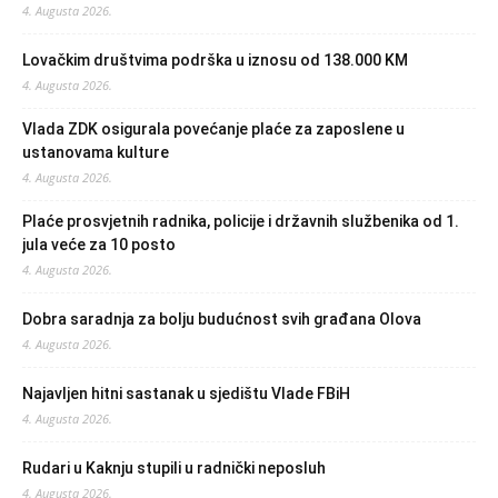
4. Augusta 2026.
Lovačkim društvima podrška u iznosu od 138.000 KM
4. Augusta 2026.
Vlada ZDK osigurala povećanje plaće za zaposlene u
ustanovama kulture
4. Augusta 2026.
Plaće prosvjetnih radnika, policije i državnih službenika od 1.
jula veće za 10 posto
4. Augusta 2026.
Dobra saradnja za bolju budućnost svih građana Olova
4. Augusta 2026.
Najavljen hitni sastanak u sjedištu Vlade FBiH
4. Augusta 2026.
Rudari u Kaknju stupili u radnički neposluh
4. Augusta 2026.