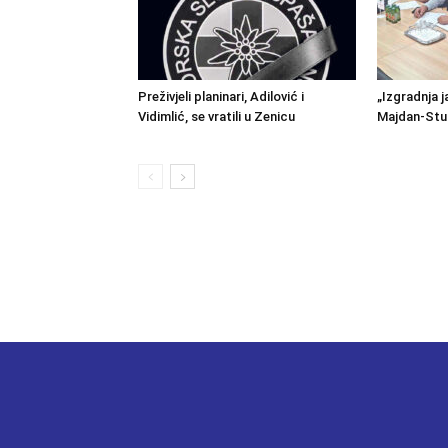
Preživjeli planinari, Adilović i
„Izgradnja j
Vidimlić, se vratili u Zenicu
Majdan-Stu