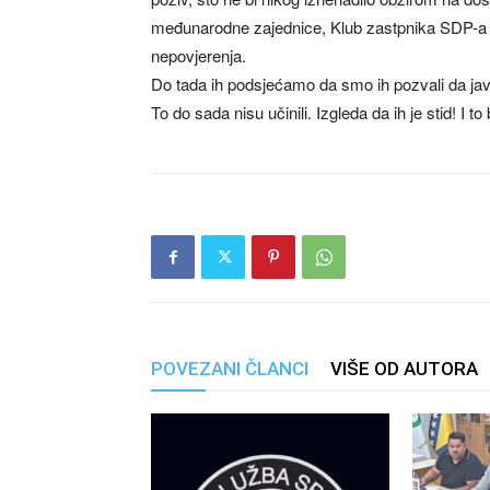
međunarodne zajednice, Klub zastpnika SDP-a 
nepovjerenja.
Do tada ih podsjećamo da smo ih pozvali da jav
To do sada nisu učinili. Izgleda da ih je stid! I to 
POVEZANI ČLANCI
VIŠE OD AUTORA