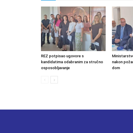
REZ potpisao ugovore s
Ministarstv
kandidatima odabranim za stručno
nakon požara
osposobljavanje
dom