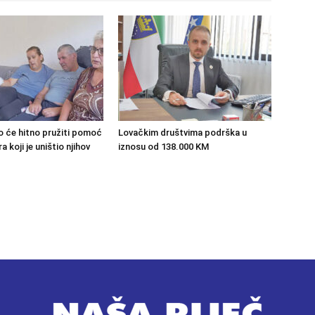
o će hitno pružiti pomoć
Lovačkim društvima podrška u
 koji je uništio njihov
iznosu od 138.000 KM