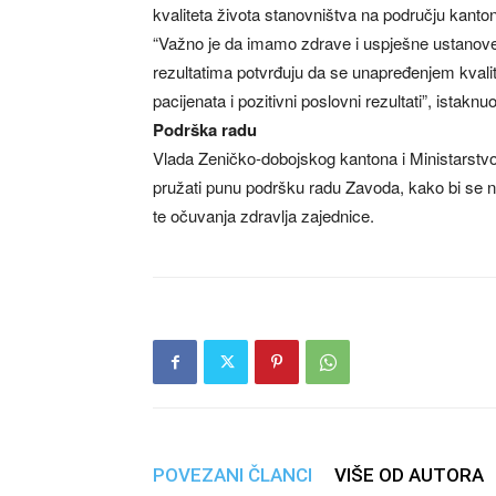
kvaliteta života stanovništva na području kanto
“Važno je da imamo zdrave i uspješne ustanove 
rezultatima potvrđuju da se unapređenjem kvali
pacijenata i pozitivni poslovni rezultati”, istaknu
Podrška radu
Vlada Zeničko-dobojskog kantona i Ministarstv
pružati punu podršku radu Zavoda, kako bi se nast
te očuvanja zdravlja zajednice.
POVEZANI ČLANCI
VIŠE OD AUTORA