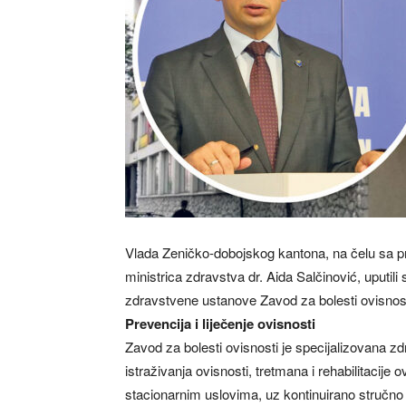
Vlada Zeničko-dobojskog kantona, na čelu sa 
ministrica zdravstva dr. Aida Salčinović, uputi
zdravstvene ustanove Zavod za bolesti ovisnost
Prevencija i liječenje ovisnosti
Zavod za bolesti ovisnosti je specijalizovana zd
istraživanja ovisnosti, tretmana i rehabilitaci
stacionarnim uslovima, uz kontinuirano stručno