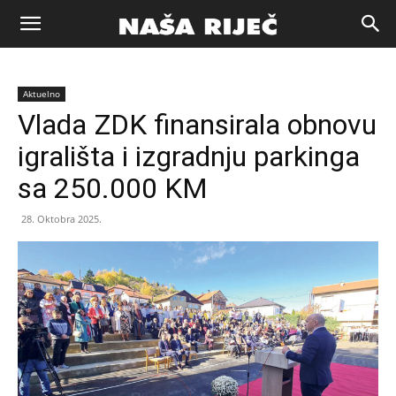
Naša
Aktuelno
riječ
Vlada ZDK finansirala obnovu
igrališta i izgradnju parkinga
Zenica
sa 250.000 KM
28. Oktobra 2025.