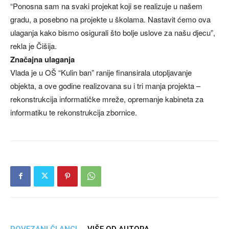
“Ponosna sam na svaki projekat koji se realizuje u našem
gradu, a posebno na projekte u školama. Nastavit ćemo ova
ulaganja kako bismo osigurali što bolje uslove za našu djecu”,
rekla je Čišija.
Značajna ulaganja
Vlada je u OŠ “Kulin ban” ranije finansirala utopljavanje
objekta, a ove godine realizovana su i tri manja projekta –
rekonstrukcija informatičke mreže, opremanje kabineta za
informatiku te rekonstrukcija zbornice.
POVEZANI ČLANCI
VIŠE OD AUTORA