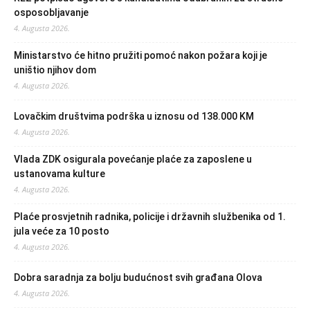
osposobljavanje
4. Augusta 2026.
Ministarstvo će hitno pružiti pomoć nakon požara koji je
uništio njihov dom
4. Augusta 2026.
Lovačkim društvima podrška u iznosu od 138.000 KM
4. Augusta 2026.
Vlada ZDK osigurala povećanje plaće za zaposlene u
ustanovama kulture
4. Augusta 2026.
Plaće prosvjetnih radnika, policije i državnih službenika od 1.
jula veće za 10 posto
4. Augusta 2026.
Dobra saradnja za bolju budućnost svih građana Olova
4. Augusta 2026.