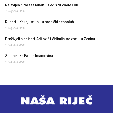
Najavljen hitni sastanak u sjedištu Vlade FBiH
4. Augusta 2026.
Rudari u Kaknju stupili u radnički neposluh
4. Augusta 2026.
Preživjeli planinari, Adilović i Vidimlić, se vratili u Zenicu
4. Augusta 2026.
Spomen za Fadila Imamovića
4. Augusta 2026.