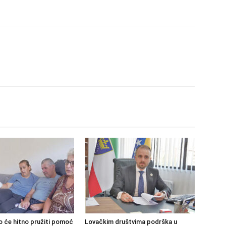
o će hitno pružiti pomoć
Lovačkim društvima podrška u