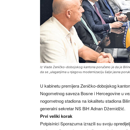
Iz Vlade Zeničko-dobojskog kantona poručeno je da je Bilin
da se „ulaganjima u njegovu modernizaciju šalje jasna poruk
U kabinetu premijera Zeničko-dobojskog kanton
Nogometnog saveza Bosne i Hercegovine u vezi s
nogometnog stadiona na lokalitetu stadiona Bili
generalni sekretar NS BiH Adnan Džemidžić.
Prvi veliki korak
Potpisinici Sporazuma izrazili su svoju opredijel