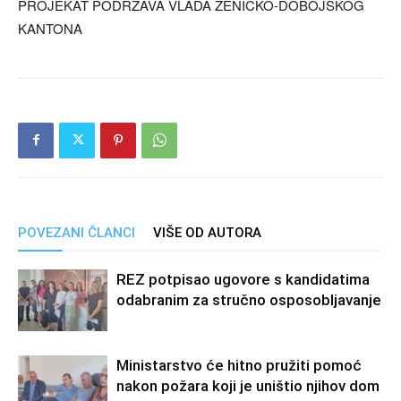
PROJEKAT PODRŽAVA VLADA ZENIČKO-DOBOJSKOG
KANTONA
POVEZANI ČLANCI
VIŠE OD AUTORA
REZ potpisao ugovore s kandidatima
odabranim za stručno osposobljavanje
Ministarstvo će hitno pružiti pomoć
nakon požara koji je uništio njihov dom