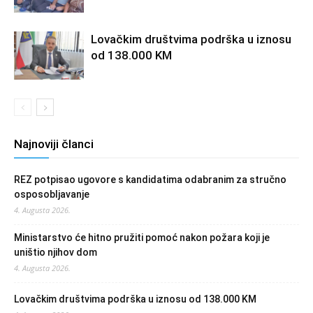
Lovačkim društvima podrška u iznosu
od 138.000 KM
Najnoviji članci
REZ potpisao ugovore s kandidatima odabranim za stručno
osposobljavanje
4. Augusta 2026.
Ministarstvo će hitno pružiti pomoć nakon požara koji je
uništio njihov dom
4. Augusta 2026.
Lovačkim društvima podrška u iznosu od 138.000 KM