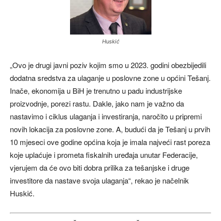
Huskić
„Ovo je drugi javni poziv kojim smo u 2023. godini obezbijedili
dodatna sredstva za ulaganje u poslovne zone u općini Tešanj.
Inače, ekonomija u BiH je trenutno u padu industrijske
proizvodnje, porezi rastu. Dakle, jako nam je važno da
nastavimo i ciklus ulaganja i investiranja, naročito u pripremi
novih lokacija za poslovne zone. A, budući da je Tešanj u prvih
10 mjeseci ove godine općina koja je imala najveći rast poreza
koje uplaćuje i prometa fiskalnih uređaja unutar Federacije,
vjerujem da će ovo biti dobra prilika za tešanjske i druge
investitore da nastave svoja ulaganja“, rekao je načelnik
Huskić.