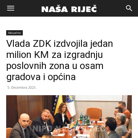
Naša
Aktuelno
riječ
Vlada ZDK izdvojila jedan
milion KM za izgradnju
Zenica
poslovnih zona u osam
gradova i općina
5. Decembra 2023.