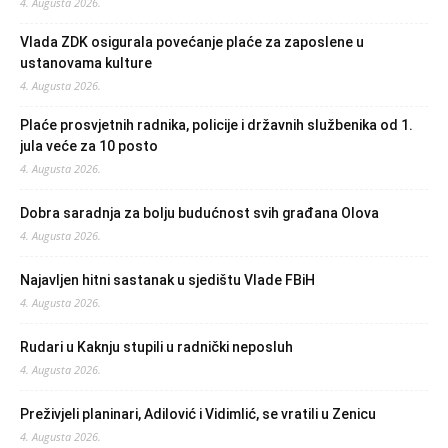
4. Augusta 2026.
Vlada ZDK osigurala povećanje plaće za zaposlene u
ustanovama kulture
4. Augusta 2026.
Plaće prosvjetnih radnika, policije i državnih službenika od 1.
jula veće za 10 posto
4. Augusta 2026.
Dobra saradnja za bolju budućnost svih građana Olova
4. Augusta 2026.
Najavljen hitni sastanak u sjedištu Vlade FBiH
4. Augusta 2026.
Rudari u Kaknju stupili u radnički neposluh
4. Augusta 2026.
Preživjeli planinari, Adilović i Vidimlić, se vratili u Zenicu
4. Augusta 2026.