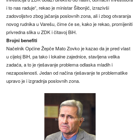
i to nas raduje“, rekao je ministar Šibonjić, izrazivši
zadovoljstvo zbog jačanja poslovnih zona, ali i zbog otvaranja
novog rudnika u Varešu, čime će se, kako je rekao, promijeniti
privredna slika u ZDK i čitavoj BiH.
Brojni benefiti
Načelnik Općine Žepče Mato Zovko je kazao da je pred vlast
u cijeloj BiH, pa tako i lokalne zajednice, stavljena velika
zadaća, a to je rješavanje problema odlaska mladih i
nezaposlenosti. Jedan od načina rješavanje te problematike
upravo je i izgradnja poslovnih zona.