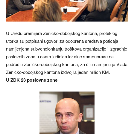
U Uredu premijera Zeničko-dobojskog kantona, proteklog
utorka su potpisani ugovori za odobrena sredstva poticaja
namijenjena subvencioniranju troškova organizacije i izgradnje
poslovnih zona u osam jedinica lokalne samouprave na
području Zeničko-dobojskog kantona, za čiju namjenu je Vlada
Zeničko-dobojskog kantona izdvojila jedan milion KM.
U ZDK 23 poslovne zone