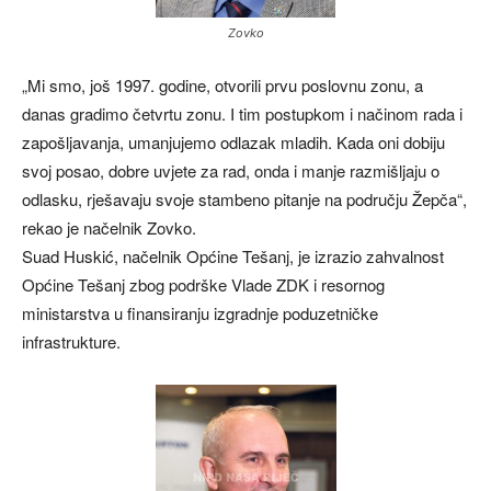
Zovko
„Mi smo, još 1997. godine, otvorili prvu poslovnu zonu, a
danas gradimo četvrtu zonu. I tim postupkom i načinom rada i
zapošljavanja, umanjujemo odlazak mladih. Kada oni dobiju
svoj posao, dobre uvjete za rad, onda i manje razmišljaju o
odlasku, rješavaju svoje stambeno pitanje na području Žepča“,
rekao je načelnik Zovko.
Suad Huskić, načelnik Općine Tešanj, je izrazio zahvalnost
Općine Tešanj zbog podrške Vlade ZDK i resornog
ministarstva u finansiranju izgradnje poduzetničke
infrastrukture.