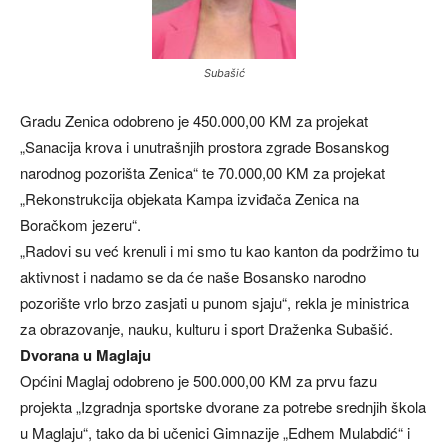
Subašić
Gradu Zenica odobreno je 450.000,00 KM za projekat
„Sanacija krova i unutrašnjih prostora zgrade Bosanskog
narodnog pozorišta Zenica“ te 70.000,00 KM za projekat
„Rekonstrukcija objekata Kampa izviđača Zenica na
Boračkom jezeru“.
„Radovi su već krenuli i mi smo tu kao kanton da podržimo tu
aktivnost i nadamo se da će naše Bosansko narodno
pozorište vrlo brzo zasjati u punom sjaju“, rekla je ministrica
za obrazovanje, nauku, kulturu i sport Draženka Subašić.
Dvorana u Maglaju
Općini Maglaj odobreno je 500.000,00 KM za prvu fazu
projekta „Izgradnja sportske dvorane za potrebe srednjih škola
u Maglaju“, tako da bi učenici Gimnazije „Edhem Mulabdić“ i