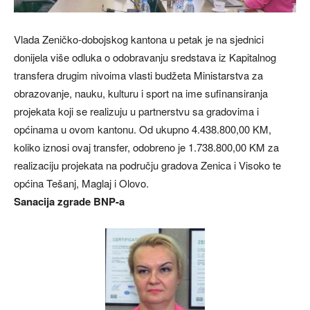
Vlada Zeničko-dobojskog kantona u petak je na sjednici
donijela više odluka o odobravanju sredstava iz Kapitalnog
transfera drugim nivoima vlasti budžeta Ministarstva za
obrazovanje, nauku, kulturu i sport na ime sufinansiranja
projekata koji se realizuju u partnerstvu sa gradovima i
općinama u ovom kantonu. Od ukupno 4.438.800,00 KM,
koliko iznosi ovaj transfer, odobreno je 1.738.800,00 KM za
realizaciju projekata na području gradova Zenica i Visoko te
općina Tešanj, Maglaj i Olovo.
Sanacija zgrade BNP-a