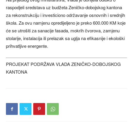
raspodjeli sredstava uz budžeta Zeničko-dobojskog kantona
za rekonstrukciju i investiciono održavanje osnovnih i srednjih
škola. Za ovu namjenu opredijeljeno je preko 600.000 KM koje
će se utrošiti za sanacije fasada, mokrih čvorova, zamjenu
stolarije, instalacija ili prelazak sa uglja na efikasnije i ekološki
prihvatljive energente.
PROJEKAT PODRŽAVA VLADA ZENIČKO-DOBOJSKOG
KANTONA