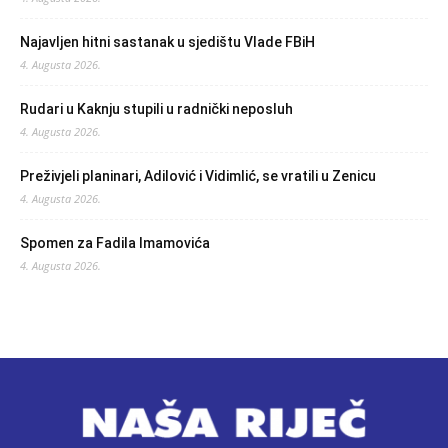
Najavljen hitni sastanak u sjedištu Vlade FBiH
4. Augusta 2026.
Rudari u Kaknju stupili u radnički neposluh
4. Augusta 2026.
Preživjeli planinari, Adilović i Vidimlić, se vratili u Zenicu
4. Augusta 2026.
Spomen za Fadila Imamovića
4. Augusta 2026.