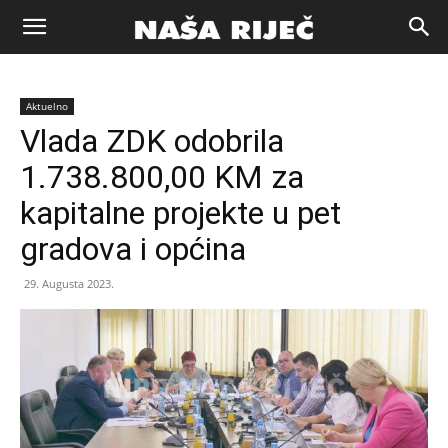
Naša
Aktuelno
riječ
Vlada ZDK odobrila
1.738.800,00 KM za
Zenica
kapitalne projekte u pet
gradova i općina
29. Augusta 2023.