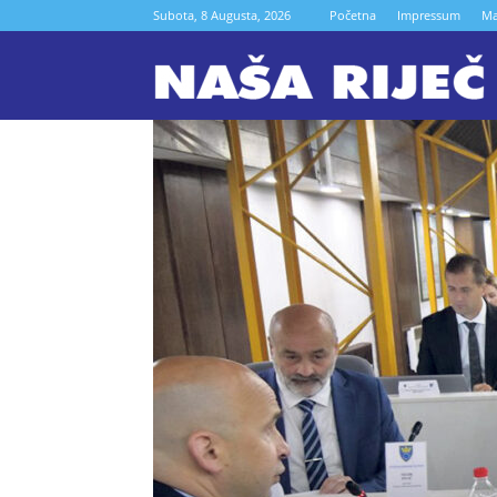
Subota, 8 Augusta, 2026
Početna
Impressum
Ma
N
r
Z