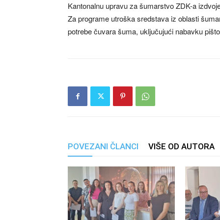
Kantonalnu upravu za šumarstvo ZDK-a izdvoj
Za programe utroška sredstava iz oblasti šuma
potrebe čuvara šuma, uključujući nabavku pišto
POVEZANI ČLANCI
VIŠE OD AUTORA