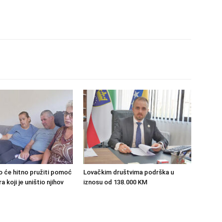
o će hitno pružiti pomoć
Lovačkim društvima podrška u
 koji je uništio njihov
iznosu od 138.000 KM