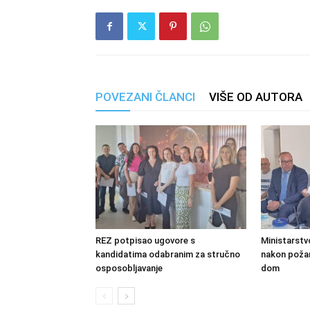
POVEZANI ČLANCI
VIŠE OD AUTORA
REZ potpisao ugovore s
Ministarstv
kandidatima odabranim za stručno
nakon požara
osposobljavanje
dom