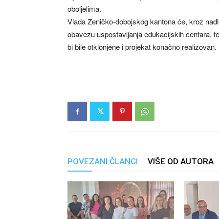
oboljelima.
Vlada Zeničko-dobojskog kantona će, kroz nadle
obavezu uspostavljanja edukacijskih centara, te 
bi bile otklonjene i projekat konačno realizovan.
POVEZANI ČLANCI
VIŠE OD AUTORA