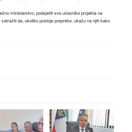
žno ministarstvo, podsjetiti sve učesnike projekta na
zatražiti da, ukoliko postoje prepreke, ukažu na njih kako