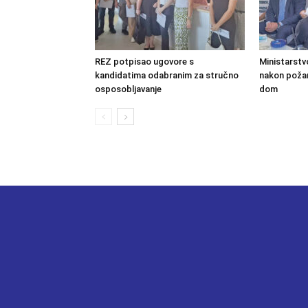
REZ potpisao ugovore s
Ministarstv
kandidatima odabranim za stručno
nakon požara
osposobljavanje
dom