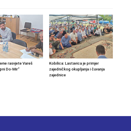
avne rasvjete Vareš
Kobilica: Lastavica je primjer
pni Do-Mir“
zajedničkog okupljanja i čuvanja
zajednice