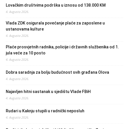
Lovačkim društvima podrška u iznosu od 138.000 KM
4. Augusta 2026.
Vlada ZDK osigurala povećanje plaće za zaposlene u
ustanovama kulture
4. Augusta 2026.
Plaće prosvjetnih radnika, policije i državnih službenika od 1.
jula veće za 10 posto
4. Augusta 2026.
Dobra saradnja za bolju budućnost svih građana Olova
4. Augusta 2026.
Najavljen hitni sastanak u sjedištu Vlade FBiH
4. Augusta 2026.
Rudari u Kaknju stupili u radnički neposluh
4. Augusta 2026.