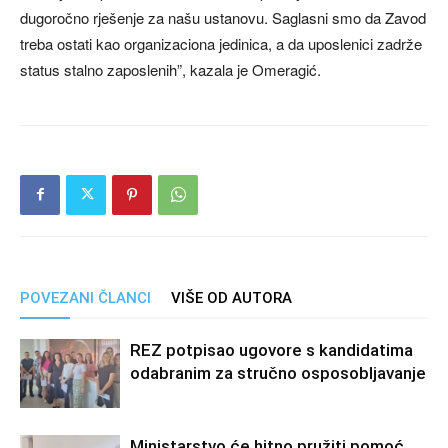
dugoročno rješenje za našu ustanovu. Saglasni smo da Zavod
treba ostati kao organizaciona jedinica, a da uposlenici zadrže
status stalno zaposlenih”, kazala je Omeragić.
POVEZANI ČLANCI
VIŠE OD AUTORA
REZ potpisao ugovore s kandidatima
odabranim za stručno osposobljavanje
Ministarstvo će hitno pružiti pomoć