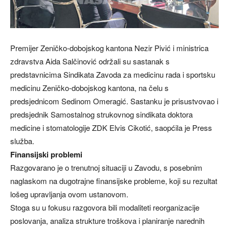
Premijer Zeničko-dobojskog kantona Nezir Pivić i ministrica
zdravstva Aida Salčinović održali su sastanak s
predstavnicima Sindikata Zavoda za medicinu rada i sportsku
medicinu Zeničko-dobojskog kantona, na čelu s
predsjednicom Sedinom Omeragić. Sastanku je prisustvovao i
predsjednik Samostalnog strukovnog sindikata doktora
medicine i stomatologije ZDK Elvis Cikotić, saopćila je Press
služba.
Finansijski problemi
Razgovarano je o trenutnoj situaciji u Zavodu, s posebnim
naglaskom na dugotrajne finansijske probleme, koji su rezultat
lošeg upravljanja ovom ustanovom.
Stoga su u fokusu razgovora bili modaliteti reorganizacije
poslovanja, analiza strukture troškova i planiranje narednih