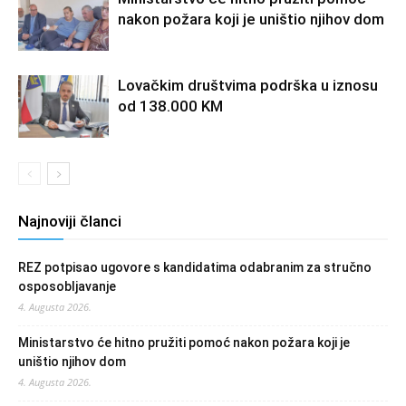
nakon požara koji je uništio njihov dom
Lovačkim društvima podrška u iznosu
od 138.000 KM
Najnoviji članci
REZ potpisao ugovore s kandidatima odabranim za stručno
osposobljavanje
4. Augusta 2026.
Ministarstvo će hitno pružiti pomoć nakon požara koji je
uništio njihov dom
4. Augusta 2026.