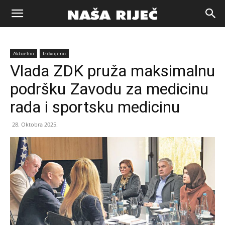
Naša
Aktuelno
Izdvojeno
riječ
Vlada ZDK pruža maksimalnu
podršku Zavodu za medicinu
Zenica
rada i sportsku medicinu
28. Oktobra 2025.