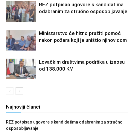
REZ potpisao ugovore s kandidatima
odabranim za stručno osposobljavanje
Ministarstvo će hitno pružiti pomoć
nakon požara koji je uništio njihov dom
Lovačkim društvima podrška u iznosu
od 138.000 KM
Najnoviji članci
REZ potpisao ugovore s kandidatima odabranim za stručno
osposobljavanje