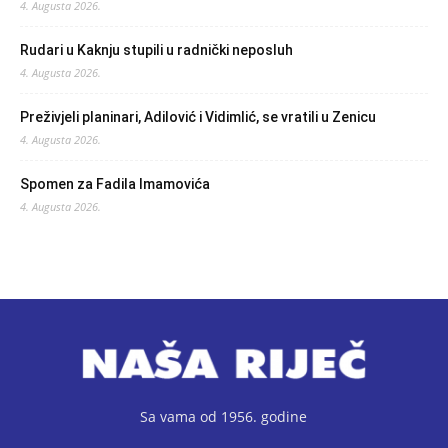
4. Augusta 2026.
Rudari u Kaknju stupili u radnički neposluh
4. Augusta 2026.
Preživjeli planinari, Adilović i Vidimlić, se vratili u Zenicu
4. Augusta 2026.
Spomen za Fadila Imamovića
4. Augusta 2026.
Sa vama od 1956. godine