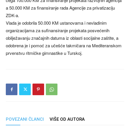
čega 100.000 KM za finansiranje projekata razvojnih agencija
a 50.000 KM za finansiranje rada Agencije za privatizaciju
ZDK-a.
Vlada je odobrila 50.000 KM ustanovama i nevladinim
organizacijama za sufinansiranje projekata posvećenih
obilježavanju značajnih datuma iz oblasti socijalne zaštite, a
odobrena je i pomoć za učešće takmičara na Mediteranskom
prvenstvu ritmičke gimnastike u Turskoj.
POVEZANI ČLANCI
VIŠE OD AUTORA