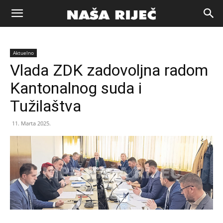
Naša
Aktuelno
riječ
Vlada ZDK zadovoljna radom
Kantonalnog suda i
Zenica
Tužilaštva
11. Marta 2025.