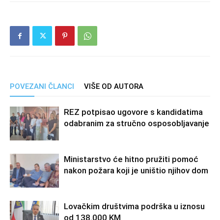
POVEZANI ČLANCI
VIŠE OD AUTORA
REZ potpisao ugovore s kandidatima
odabranim za stručno osposobljavanje
Ministarstvo će hitno pružiti pomoć
nakon požara koji je uništio njihov dom
Lovačkim društvima podrška u iznosu
od 138.000 KM