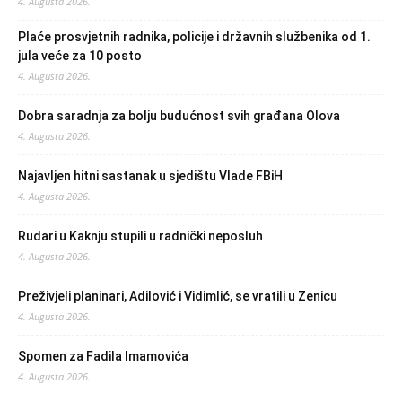
4. Augusta 2026.
Plaće prosvjetnih radnika, policije i državnih službenika od 1.
jula veće za 10 posto
4. Augusta 2026.
Dobra saradnja za bolju budućnost svih građana Olova
4. Augusta 2026.
Najavljen hitni sastanak u sjedištu Vlade FBiH
4. Augusta 2026.
Rudari u Kaknju stupili u radnički neposluh
4. Augusta 2026.
Preživjeli planinari, Adilović i Vidimlić, se vratili u Zenicu
4. Augusta 2026.
Spomen za Fadila Imamovića
4. Augusta 2026.