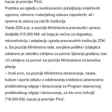
kazao je premijer Pivić.
Podrška se ogleda u kontinuiranom poboljšanju kolektivnih
ugovora, odnosno materijalnog statusa zaposlenih, ali i
opreme te uslova za rad tih institucija.
Vlada ZDK-a je, s pozicije Ministarstva pravosuđa i uprave,
dodijelila 315.000 KM, od čega je većina za dogradnju,
rekonstrukciju i adaptaciju zgrada pravosudnih institucija ZDK-
a. Sa pozicije Ministrstva rada, socijalne politike i izbjeglica
odobreno je nekoliko zahtjeva za pomoć liječenja građana, kao
i tri zahtjeva za pomoć sa pozicije Ministarstva za boračka
pitanja.
– Imali smo, sa pozicije Ministrstva obrazovanja, nauke,
kulture i sporta odluku o odobravanja sredstava ustanovama
predškolskog odgoja i obrazovanja za Program obaveznog
predškolskog odgoja i obrazovanja, za što smo izdvojili
718.000 KM, kazao je premijer Pivić.