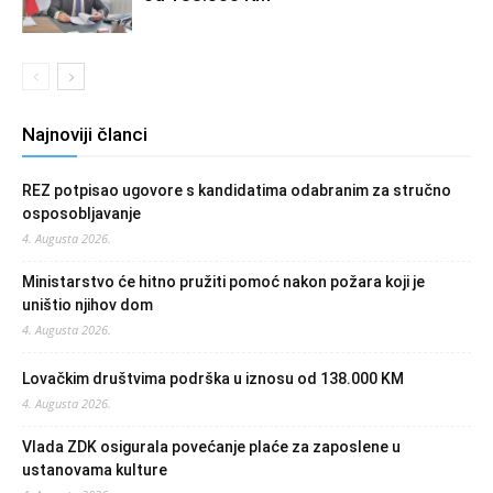
Najnoviji članci
REZ potpisao ugovore s kandidatima odabranim za stručno
osposobljavanje
4. Augusta 2026.
Ministarstvo će hitno pružiti pomoć nakon požara koji je
uništio njihov dom
4. Augusta 2026.
Lovačkim društvima podrška u iznosu od 138.000 KM
4. Augusta 2026.
Vlada ZDK osigurala povećanje plaće za zaposlene u
ustanovama kulture