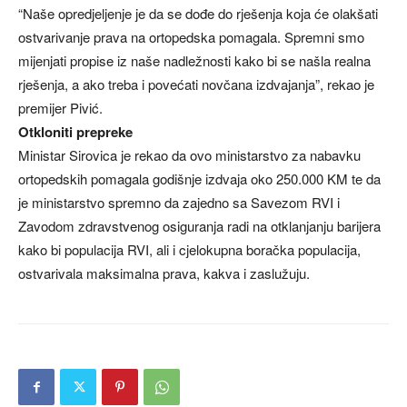
“Naše opredjeljenje je da se dođe do rješenja koja će olakšati
ostvarivanje prava na ortopedska pomagala. Spremni smo
mijenjati propise iz naše nadležnosti kako bi se našla realna
rješenja, a ako treba i povećati novčana izdvajanja”, rekao je
premijer Pivić.
Otkloniti prepreke
Ministar Sirovica je rekao da ovo ministarstvo za nabavku
ortopedskih pomagala godišnje izdvaja oko 250.000 KM te da
je ministarstvo spremno da zajedno sa Savezom RVI i
Zavodom zdravstvenog osiguranja radi na otklanjanju barijera
kako bi populacija RVI, ali i cjelokupna boračka populacija,
ostvarivala maksimalna prava, kakva i zaslužuju.