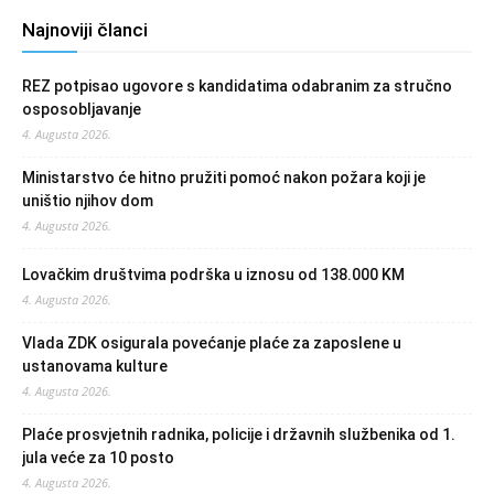
Najnoviji članci
REZ potpisao ugovore s kandidatima odabranim za stručno
osposobljavanje
4. Augusta 2026.
Ministarstvo će hitno pružiti pomoć nakon požara koji je
uništio njihov dom
4. Augusta 2026.
Lovačkim društvima podrška u iznosu od 138.000 KM
4. Augusta 2026.
Vlada ZDK osigurala povećanje plaće za zaposlene u
ustanovama kulture
4. Augusta 2026.
Plaće prosvjetnih radnika, policije i državnih službenika od 1.
jula veće za 10 posto
4. Augusta 2026.