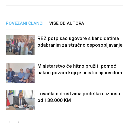
POVEZANI ČLANCI
VIŠE OD AUTORA
REZ potpisao ugovore s kandidatima
odabranim za stručno osposobljavanje
Ministarstvo će hitno pružiti pomoć
nakon požara koji je uništio njihov dom
Lovačkim društvima podrška u iznosu
od 138.000 KM