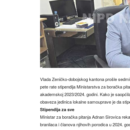
Vlada Zeničko-dobojskog kantona prošle sedmic
pete rate stipendija Ministarstva za boračka pit
akademskoj 2023/2024. godini. Kako je saopći
obaveza jedinica lokalne samouprave je da stipe
Stipendija za sve
Ministar za boračka pitanja Adnan Sirovica reka
branilaca i članova njihovih porodica u 2024. go