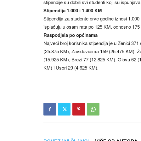
stipendije su dobili svi studenti koji su ispunjav
Stipendija 1.000 i 1.400 KM
Stipendija za studente prve godine iznosi 1.000
isplaćuju u osam rata po 125 KM, odnosno 175
Raspodjela po općinama
Najveći broj korisnika stipendija je u Zenici 3
(25.875 KM), Zavidovićima 159 (25.475 KM), Ž
(15.925 KM), Brezi 77 (12.825 KM), Olovu 62 (
KM) i Usori 29 (4.625 KM).