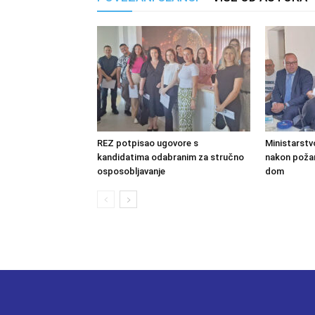
REZ potpisao ugovore s
Ministarstv
kandidatima odabranim za stručno
nakon požara
osposobljavanje
dom