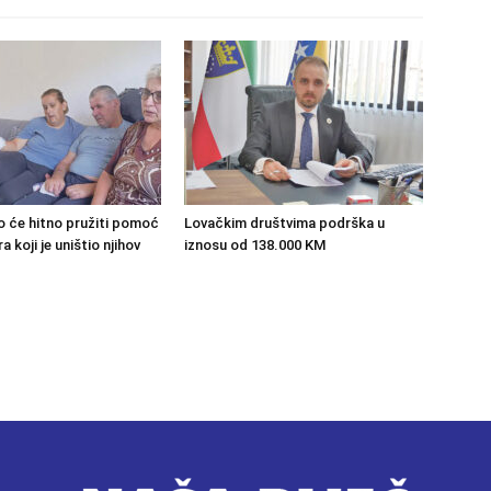
o će hitno pružiti pomoć
Lovačkim društvima podrška u
 koji je uništio njihov
iznosu od 138.000 KM