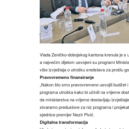
Vlada Zeničko-dobojskog kantona krenula je s 
a najvećim dijelom usvojeni su programi Minista
više izvještaja o utrošku sredstava za prošlu go
Pravovremeno finansiranje
„Nakon što smo pravovremeno usvojili budžet i
programa utroška kako bi učinili na vrijeme do
da ministarstva na vrijeme dostavljaju izvješta
stvaramo preduslove za niz programa i projekata
sjednice premijer Nezir Pivić.
Digitalna transformacija