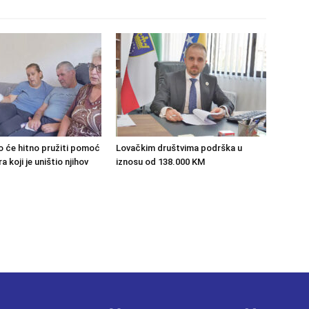
o će hitno pružiti pomoć
Lovačkim društvima podrška u
 koji je uništio njihov
iznosu od 138.000 KM