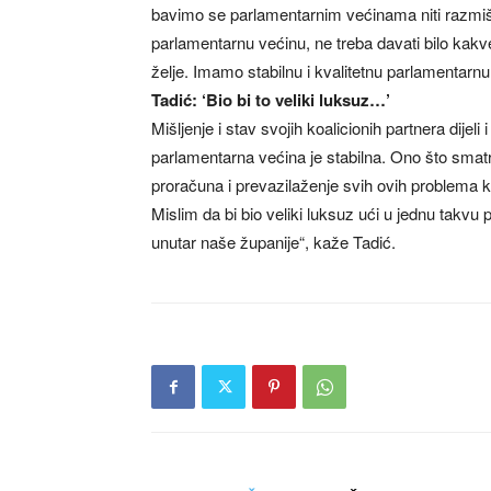
bavimo se parlamentarnim većinama niti razmiš
parlamentarnu većinu, ne treba davati bilo kakve
želje. Imamo stabilnu i kvalitetnu parlamentarnu
Tadić: ‘Bio bi to veliki luksuz…’
Mišljenje i stav svojih koalicionih partnera dije
parlamentarna većina je stabilna. Ono što smat
proračuna i prevazilaženje svih ovih problema 
Mislim da bi bio veliki luksuz ući u jednu takvu p
unutar naše županije“, kaže Tadić.