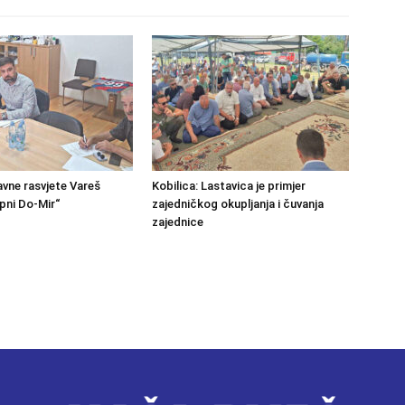
avne rasvjete Vareš
Kobilica: Lastavica je primjer
pni Do-Mir“
zajedničkog okupljanja i čuvanja
zajednice