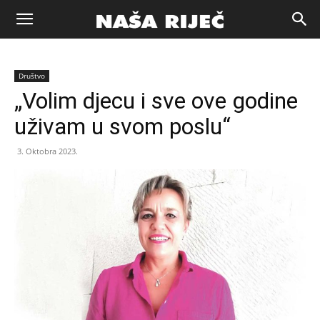
Naša
Društvo
riječ
„Volim djecu i sve ove godine
uživam u svom poslu“
Zenica
3. Oktobra 2023.