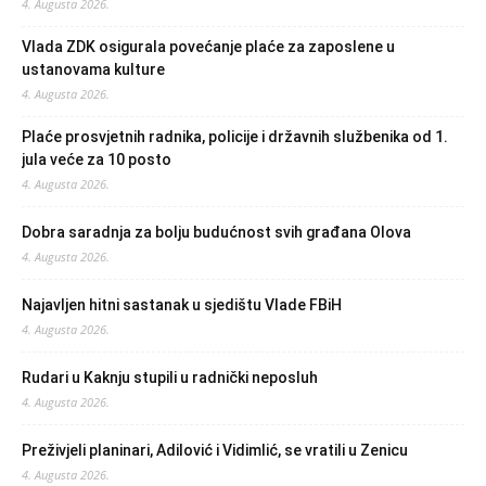
4. Augusta 2026.
Vlada ZDK osigurala povećanje plaće za zaposlene u
ustanovama kulture
4. Augusta 2026.
Plaće prosvjetnih radnika, policije i državnih službenika od 1.
jula veće za 10 posto
4. Augusta 2026.
Dobra saradnja za bolju budućnost svih građana Olova
4. Augusta 2026.
Najavljen hitni sastanak u sjedištu Vlade FBiH
4. Augusta 2026.
Rudari u Kaknju stupili u radnički neposluh
4. Augusta 2026.
Preživjeli planinari, Adilović i Vidimlić, se vratili u Zenicu
4. Augusta 2026.