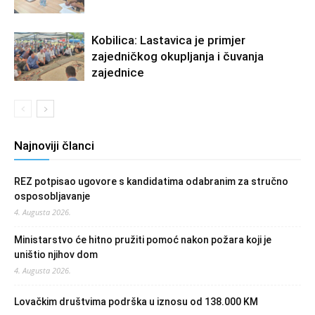
Kobilica: Lastavica je primjer
zajedničkog okupljanja i čuvanja
zajednice
Najnoviji članci
REZ potpisao ugovore s kandidatima odabranim za stručno
osposobljavanje
4. Augusta 2026.
Ministarstvo će hitno pružiti pomoć nakon požara koji je
uništio njihov dom
4. Augusta 2026.
Lovačkim društvima podrška u iznosu od 138.000 KM