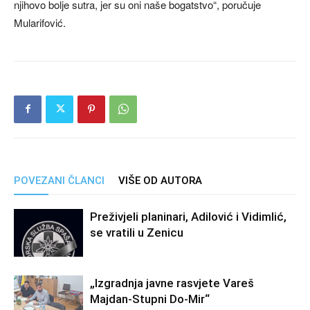
njihovo bolje sutra, jer su oni naše bogatstvo“, poručuje
Mularifović.
POVEZANI ČLANCI
VIŠE OD AUTORA
Preživjeli planinari, Adilović i Vidimlić,
se vratili u Zenicu
„Izgradnja javne rasvjete Vareš
Majdan-Stupni Do-Mir“