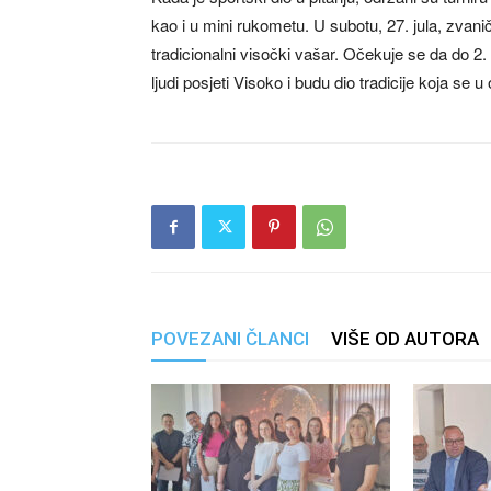
kao i u mini rukometu. U subotu, 27. jula, zvanič
tradicionalni visočki vašar. Očekuje se da do 2.
ljudi posjeti Visoko i budu dio tradicije koja se 
POVEZANI ČLANCI
VIŠE OD AUTORA