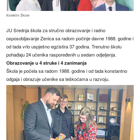
Kolektiv Škole
JU Srednja škola za stručno obrazovanje i radno
osposobljavanje Zenica sa radom počinje davne 1988. godine i
od tada vrlo uspješno egzistira 37 godina. Trenutno školu
pohađaju 24 učenika raspoređenih u sedam odjeljenja.
Obrazovanje u 4 struke i 4 zanimanja
Škola je počela sa radom 1988. godine i od tada konstantno
odgaja i obrazuje učenike sa teškoćama u razvoju.