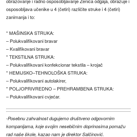
obrazovanje i radno osposobljavanje Zenica odgaja, obrazuje i
osposobljava učenike u 4 (četiri) različite struke i 4 (četiri)
zanimanja i to:
* MAŠINSKA STRUKA:
– Polukvalifikovani bravar
– Kvalifikovani bravar
* TEKSTILNA STRUKA:
– Polukvalifikovani konfekcionar tekstila – krojač
* HEMIJSKO–TEHNOLOŠKA STRUKA:
– Polukvalifikovani autolakirer,
* POLJOPRIVREDNO – PREHRAMBENA STRUKA:
– Polukvalifikovani cvjećar.
-Posebnu zahvalnost dugujemo društveno odgovornim
kompanijama, koje svojim nesebičnim doprinosima pomažu
rad naše škole, kazao nam je direktor Salčinović.