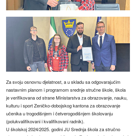
Za svoju osnovnu djelatnost, a u skladu sa odgovarajućim
nastavnim planom i programom srednje stručne škole, škola
je verifikovana od strane Ministarstva za obrazovanje, nauku,
kulturu i sport Zeničko-dobojskog kantona za obrazovanje
učenika u trogodišnjem i četverogodišnjem školovanju
(polukvalifikovani i kvalifikovani radnik).
U školskoj 2024/2025. godini JU Srednja škola za stručno