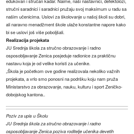
edukovan i stručan kadar. Naime, naši nastavnici, defektolozi,
stručni saradnici i saradnici pružaju svoj maksimum u radu sa
našim učenicima. Uslovi za školovanje u našoj školi su dobri,
ali naravno menadžment škole ulaže konstantne napore kako
bi se uslovi još više poboljšali.
Realizacija projekata
JU Srednja škola za stručno obrazovanje i radno
osposobljavanje Zenica posjeduje radionice za praktičnu
nastavu koja je od velike koristi za učenike.
„Škola je početkom ove godine realizovala nekoliko važnih
projekata, a vrlo smo ponosni na podršku koju nam pruža
Ministarstvo za obrazovanje, nauku, kulturu i sport Zeničko-
dobojskog kantona..
Poziv za upis u Školu
JU Srednja škola za stručno obrazovanje i radno
osposobljavanje Zenica poziva roditelje učenika devetih