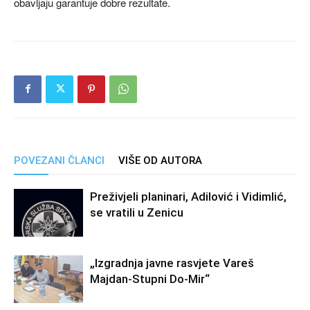
obavljaju garantuje dobre rezultate.
POVEZANI ČLANCI
VIŠE OD AUTORA
Preživjeli planinari, Adilović i Vidimlić,
se vratili u Zenicu
„Izgradnja javne rasvjete Vareš
Majdan-Stupni Do-Mir“