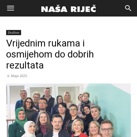
Naša
Društvo
riječ
Vrijednim rukama i
osmijehom do dobrih
Zenica
rezultata
6. Maja 2025.