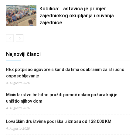
Kobilica: Lastavica je primjer
zajedničkog okupljanja i čuvanja
zajednice
Najnoviji članci
REZ potpisao ugovore s kandidatima odabranim za stručno
osposobljavanje
4. Augusta 2026.
Ministarstvo će hitno pružiti pomoć nakon požara koji je
uništio njihov dom
4. Augusta 2026.
Lovačkim društvima podrška u iznosu od 138.000 KM
4. Augusta 2026.