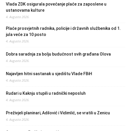
Vlada ZDK osigurala povećanje plaće za zaposlene u
ustanovama kulture
4. Augusta 2026.
Plaće prosvjetnih radnika, policije i državnih službenika od 1.
jula veće za 10 posto
4. Augusta 2026.
Dobra saradnja za bolju budućnost svih građana Olova
4. Augusta 2026.
Najavljen hitni sastanak u sjedištu Vlade FBiH
4. Augusta 2026.
Rudari u Kaknju stupili u radnički neposluh
4. Augusta 2026.
Preživjeli planinari, Adilović i Vidimlić, se vratili u Zenicu
4. Augusta 2026.