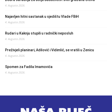
4. Augusta 2026.
Najavljen hitni sastanak u sjedištu Vlade FBiH
4. Augusta 2026.
Rudari u Kaknju stupili u radnički neposluh
4. Augusta 2026.
Preživjeli planinari, Adilović i Vidimlić, se vratili u Zenicu
4. Augusta 2026.
Spomen za Fadila Imamovića
4. Augusta 2026.