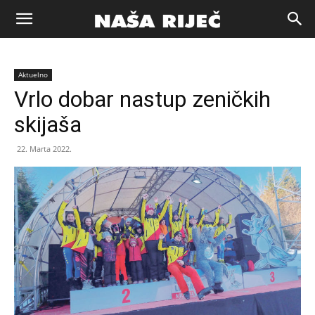
Naša
Aktuelno
riječ
Vrlo dobar nastup zeničkih
skijaša
Zenica
22. Marta 2022.