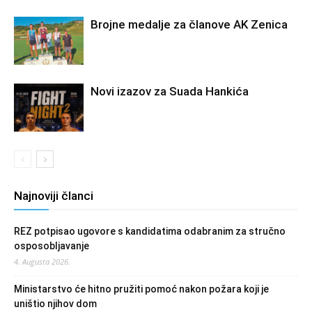
Brojne medalje za članove AK Zenica
Novi izazov za Suada Hankića
Najnoviji članci
REZ potpisao ugovore s kandidatima odabranim za stručno
osposobljavanje
4. Augusta 2026.
Ministarstvo će hitno pružiti pomoć nakon požara koji je
uništio njihov dom