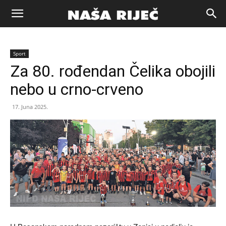
Naša
Sport
riječ
Za 80. rođendan Čelika obojili
nebo u crno-crveno
Zenica
17. Juna 2025.