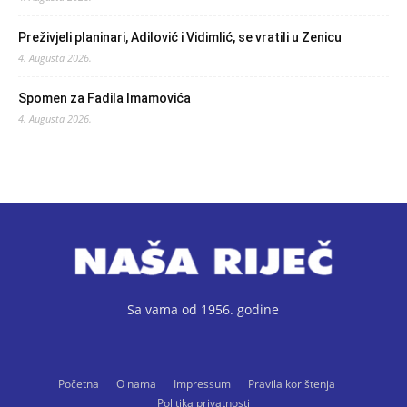
Preživjeli planinari, Adilović i Vidimlić, se vratili u Zenicu
4. Augusta 2026.
Spomen za Fadila Imamovića
4. Augusta 2026.
Sa vama od 1956. godine
Početna
O nama
Impressum
Pravila korištenja
Politika privatnosti