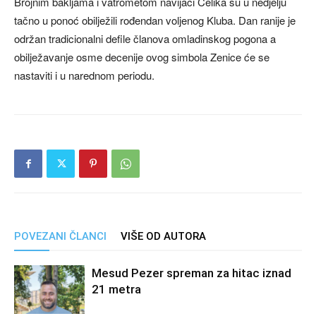
Brojnim bakljama i vatrometom navijači Čelika su u nedjelju
tačno u ponoć obilježili rođendan voljenog Kluba. Dan ranije je
održan tradicionalni defile članova omladinskog pogona a
obilježavanje osme decenije ovog simbola Zenice će se
nastaviti i u narednom periodu.
POVEZANI ČLANCI
VIŠE OD AUTORA
Mesud Pezer spreman za hitac iznad
21 metra