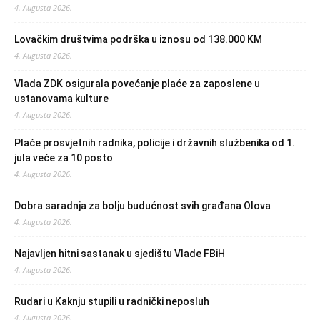
4. Augusta 2026.
Lovačkim društvima podrška u iznosu od 138.000 KM
4. Augusta 2026.
Vlada ZDK osigurala povećanje plaće za zaposlene u
ustanovama kulture
4. Augusta 2026.
Plaće prosvjetnih radnika, policije i državnih službenika od 1.
jula veće za 10 posto
4. Augusta 2026.
Dobra saradnja za bolju budućnost svih građana Olova
4. Augusta 2026.
Najavljen hitni sastanak u sjedištu Vlade FBiH
4. Augusta 2026.
Rudari u Kaknju stupili u radnički neposluh
4. Augusta 2026.