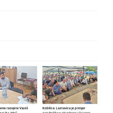
avne rasvjete Vareš
Kobilica: Lastavica je primjer