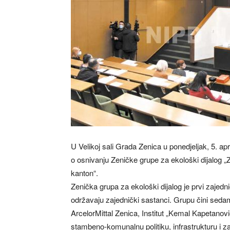
U Velikoj sali Grada Zenica u ponedjeljak, 5. 
o osnivanju Zeničke grupe za ekološki dijalog „Z
kanton“.
Zenička grupa za ekološki dijalog je prvi zajed
održavaju zajednički sastanci. Grupu čini seda
ArcelorMittal Zenica, Institut „Kemal Kapetanovi
stambeno-komunalnu politiku, infrastrukturu i z