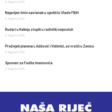
4. Augusta 2026.
Najavljen hitni sastanak u sjedištu Vlade FBiH
4. Augusta 2026.
Rudari u Kaknju stupili u radnički neposluh
4. Augusta 2026.
Preživjeli planinari, Adilović i Vidimlić, se vratili u Zenicu
4. Augusta 2026.
Spomen za Fadila Imamovića
4. Augusta 2026.