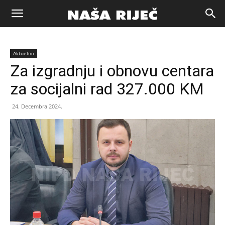
Naša
Aktuelno
riječ
Za izgradnju i obnovu centara
za socijalni rad 327.000 KM
Zenica
24. Decembra 2024.