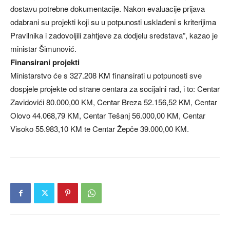
dostavu potrebne dokumentacije. Nakon evaluacije prijava
odabrani su projekti koji su u potpunosti usklađeni s kriterijima
Pravilnika i zadovoljili zahtjeve za dodjelu sredstava”, kazao je
ministar Šimunović.
Finansirani projekti
Ministarstvo će s 327.208 KM finansirati u potpunosti sve
dospjele projekte od strane centara za socijalni rad, i to: Centar
Zavidovići 80.000,00 KM, Centar Breza 52.156,52 KM, Centar
Olovo 44.068,79 KM, Centar Tešanj 56.000,00 KM, Centar
Visoko 55.983,10 KM te Centar Žepče 39.000,00 KM.