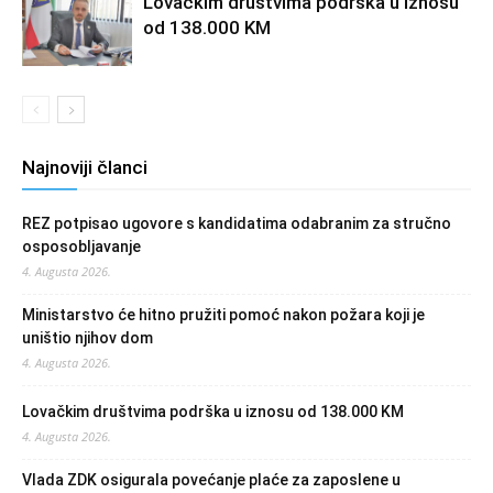
Lovačkim društvima podrška u iznosu
od 138.000 KM
Najnoviji članci
REZ potpisao ugovore s kandidatima odabranim za stručno
osposobljavanje
4. Augusta 2026.
Ministarstvo će hitno pružiti pomoć nakon požara koji je
uništio njihov dom
4. Augusta 2026.
Lovačkim društvima podrška u iznosu od 138.000 KM
4. Augusta 2026.
Vlada ZDK osigurala povećanje plaće za zaposlene u