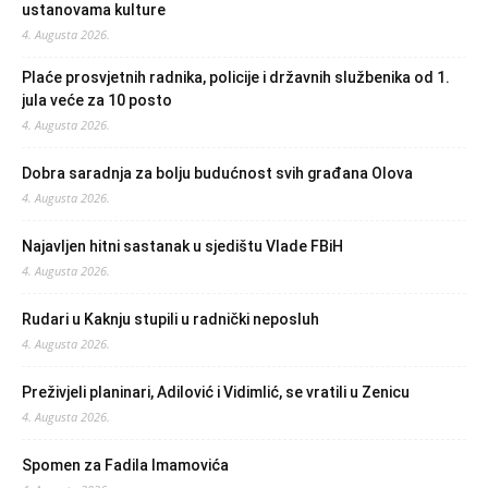
ustanovama kulture
4. Augusta 2026.
Plaće prosvjetnih radnika, policije i državnih službenika od 1.
jula veće za 10 posto
4. Augusta 2026.
Dobra saradnja za bolju budućnost svih građana Olova
4. Augusta 2026.
Najavljen hitni sastanak u sjedištu Vlade FBiH
4. Augusta 2026.
Rudari u Kaknju stupili u radnički neposluh
4. Augusta 2026.
Preživjeli planinari, Adilović i Vidimlić, se vratili u Zenicu
4. Augusta 2026.
Spomen za Fadila Imamovića