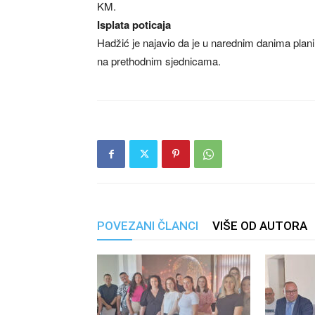
KM.
Isplata poticaja
Hadžić je najavio da je u narednim danima planir
na prethodnim sjednicama.
POVEZANI ČLANCI
VIŠE OD AUTORA