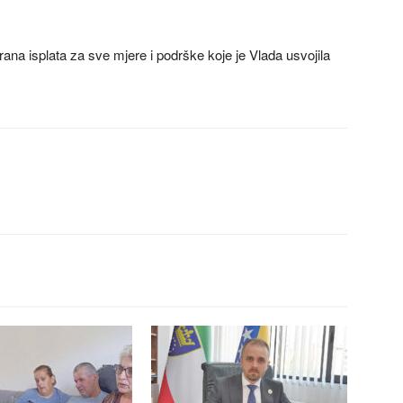
ana isplata za sve mjere i podrške koje je Vlada usvojila