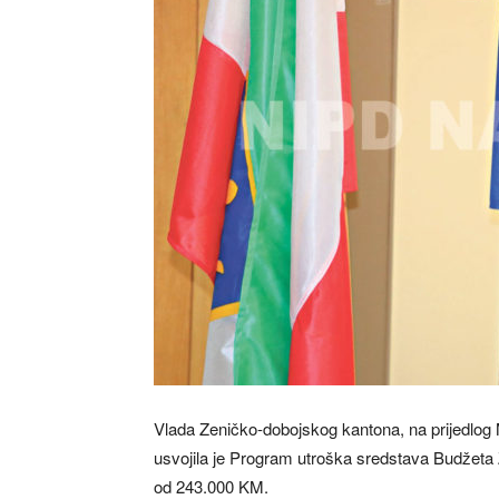
Vlada Zeničko-dobojskog kantona, na prijedlog M
usvojila je Program utroška sredstava Budžeta 
od 243.000 KM.