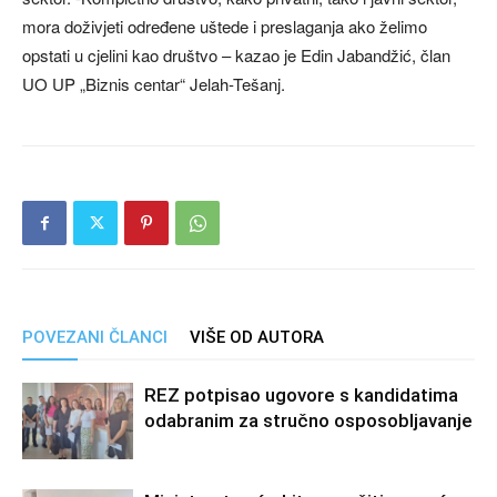
mora doživjeti određene uštede i preslaganja ako želimo
opstati u cjelini kao društvo – kazao je Edin Jabandžić, član
UO UP „Biznis centar“ Jelah-Tešanj.
POVEZANI ČLANCI
VIŠE OD AUTORA
REZ potpisao ugovore s kandidatima
odabranim za stručno osposobljavanje