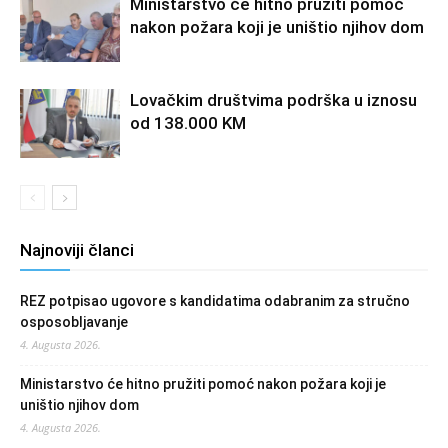
Ministarstvo će hitno pružiti pomoć
nakon požara koji je uništio njihov dom
Lovačkim društvima podrška u iznosu
od 138.000 KM
Najnoviji članci
REZ potpisao ugovore s kandidatima odabranim za stručno
osposobljavanje
4. Augusta 2026.
Ministarstvo će hitno pružiti pomoć nakon požara koji je
uništio njihov dom
4. Augusta 2026.