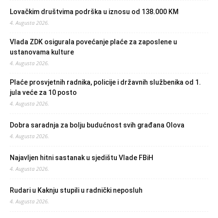
Lovačkim društvima podrška u iznosu od 138.000 KM
4. Augusta 2026.
Vlada ZDK osigurala povećanje plaće za zaposlene u
ustanovama kulture
4. Augusta 2026.
Plaće prosvjetnih radnika, policije i državnih službenika od 1.
jula veće za 10 posto
4. Augusta 2026.
Dobra saradnja za bolju budućnost svih građana Olova
4. Augusta 2026.
Najavljen hitni sastanak u sjedištu Vlade FBiH
4. Augusta 2026.
Rudari u Kaknju stupili u radnički neposluh
4. Augusta 2026.