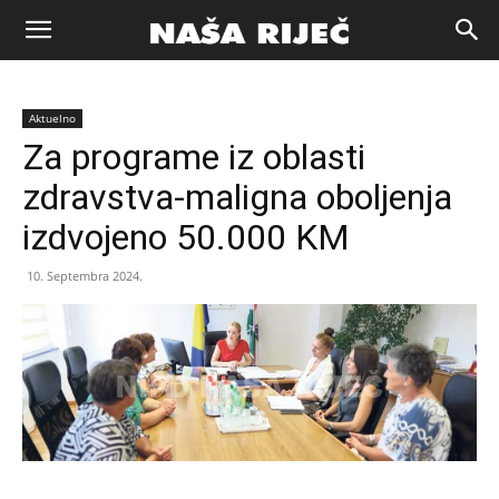
Naša
Aktuelno
riječ
Za programe iz oblasti
zdravstva-maligna oboljenja
Zenica
izdvojeno 50.000 KM
10. Septembra 2024.