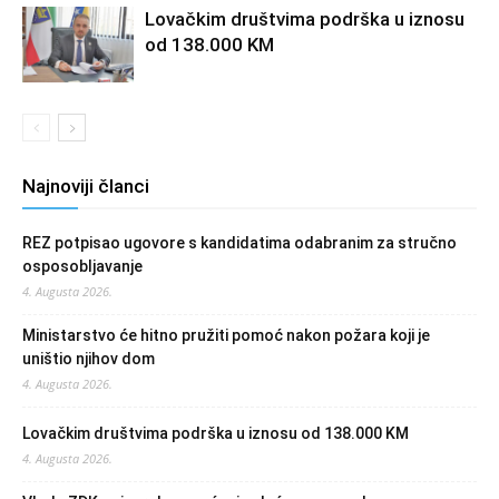
Lovačkim društvima podrška u iznosu
od 138.000 KM
Najnoviji članci
REZ potpisao ugovore s kandidatima odabranim za stručno
osposobljavanje
4. Augusta 2026.
Ministarstvo će hitno pružiti pomoć nakon požara koji je
uništio njihov dom
4. Augusta 2026.
Lovačkim društvima podrška u iznosu od 138.000 KM
4. Augusta 2026.