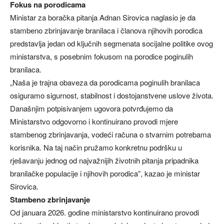
Fokus na porodicama
Ministar za boračka pitanja Adnan Sirovica naglasio je da
stambeno zbrinjavanje branilaca i članova njihovih porodica
predstavlja jedan od ključnih segmenata socijalne politike ovog
ministarstva, s posebnim fokusom na porodice poginulih
branilaca.
„Naša je trajna obaveza da porodicama poginulih branilaca
osiguramo sigurnost, stabilnost i dostojanstvene uslove života.
Današnjim potpisivanjem ugovora potvrđujemo da
Ministarstvo odgovorno i kontinuirano provodi mjere
stambenog zbrinjavanja, vodeći računa o stvarnim potrebama
korisnika. Na taj način pružamo konkretnu podršku u
rješavanju jednog od najvažnijih životnih pitanja pripadnika
branilačke populacije i njihovih porodica”, kazao je ministar
Sirovica.
Stambeno zbrinjavanje
Od januara 2026. godine ministarstvo kontinuirano provodi