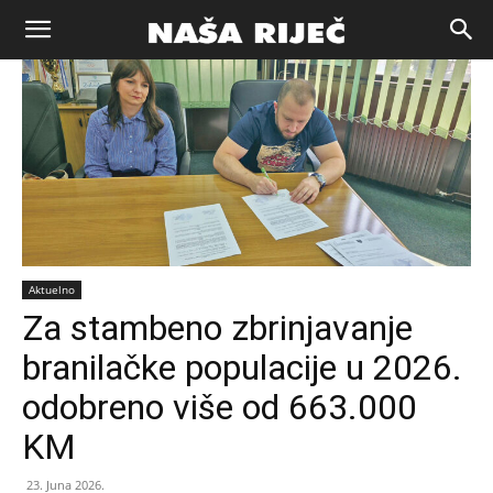
Naša
riječ
Zenica
Aktuelno
Za stambeno zbrinjavanje
branilačke populacije u 2026.
odobreno više od 663.000
KM
23. Juna 2026.