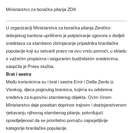
Ministarstvo za boračka pitanja ZDK
U organizaciji Ministarstva za boračka pitanja Zeničko-
dobojskog kantona upriličeno je potpisivanje ugovora o dodjeli
sredstava za stambeno zbrinjavanje pripadnika branilačke
populacije koji su ostvarili pravo na ovu vrstu pomoći, u skladu
s važećim propisima i osiguranim budžetskim sredstvima,
saopćila je Press služba.
Brat i sestra
Među korisnicima su i brat i sestra Emir i Delila Zerdo iz
Visokog, djeca poginulog branioca, kojima su odobrena
sredstva za kupovinu stambenog objekta. Ovim činom
Ministarstvo daje poseban doprinos trajnom i dostojanstvenom
rješavanju njihovog stambenog pitanja, potvrđujući
opredijeljenost da se prioritetno pomažu najosjetljivije
kategorije branilačke populacije.