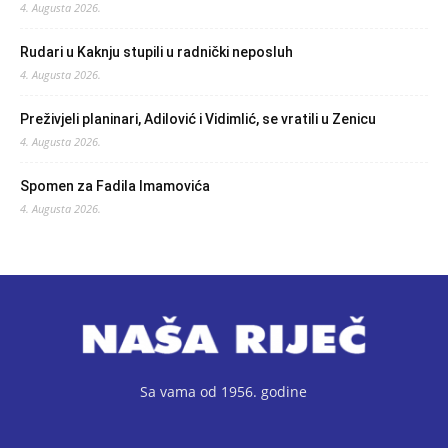
4. Augusta 2026.
Rudari u Kaknju stupili u radnički neposluh
4. Augusta 2026.
Preživjeli planinari, Adilović i Vidimlić, se vratili u Zenicu
4. Augusta 2026.
Spomen za Fadila Imamovića
4. Augusta 2026.
Sa vama od 1956. godine