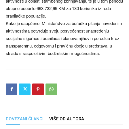
aktivnosti u oblasti stambenog zbrinjavanja, te je u tom periodu
ukupno odobrilo 663.732,69 KM za 130 korisnika iz reda
branilačke populacije.
Kako je saopćeno, Ministarstvo za boračka pitanja navedenim
aktivnostima potvrđuje svoju posvećenost unapređenju
socijalne sigurnosti branilaca i članova njihovih porodica kroz
transparentnu, odgovornu i pravičnu dodjelu sredstava, u
skladu s raspoloživim budžetskim mogućnostima.
POVEZANI ČLANCI
VIŠE OD AUTORA