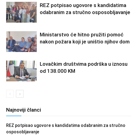
REZ potpisao ugovore s kandidatima
odabranim za stručno osposobljavanje
Ministarstvo će hitno pružiti pomoć
nakon požara koji je uništio njihov dom
Lovačkim društvima podrška u iznosu
od 138.000 KM
Najnoviji članci
REZ potpisao ugovore s kandidatima odabranim za stručno
osposobljavanje