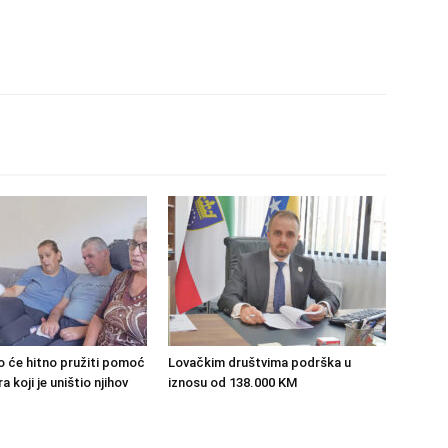
o će hitno pružiti pomoć
Lovačkim društvima podrška u
 koji je uništio njihov
iznosu od 138.000 KM