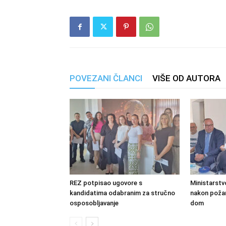
POVEZANI ČLANCI
VIŠE OD AUTORA
REZ potpisao ugovore s
Ministarstv
kandidatima odabranim za stručno
nakon požara
osposobljavanje
dom