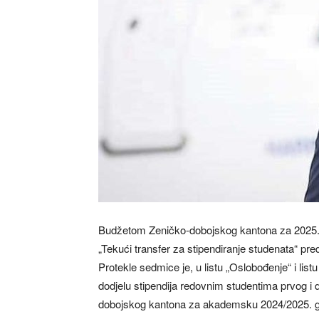
Budžetom Zeničko-dobojskog kantona za 2025. go
„Tekući transfer za stipendiranje studenata“ p
Protekle sedmice je, u listu „Oslobođenje“ i list
dodjelu stipendija redovnim studentima prvog i 
dobojskog kantona za akademsku 2024/2025. godi