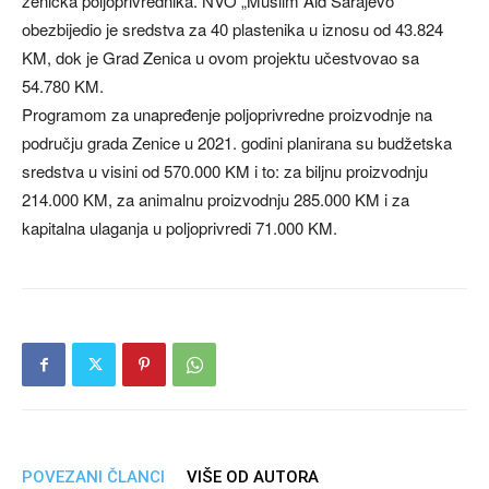
zenička poljoprivrednika. NVO „Muslim Aid Sarajevo“
obezbijedio je sredstva za 40 plastenika u iznosu od 43.824
KM, dok je Grad Zenica u ovom projektu učestvovao sa
54.780 KM.
Programom za unapređenje poljoprivredne proizvodnje na
području grada Zenice u 2021. godini planirana su budžetska
sredstva u visini od 570.000 KM i to: za biljnu proizvodnju
214.000 KM, za animalnu proizvodnju 285.000 KM i za
kapitalna ulaganja u poljoprivredi 71.000 KM.
POVEZANI ČLANCI
VIŠE OD AUTORA