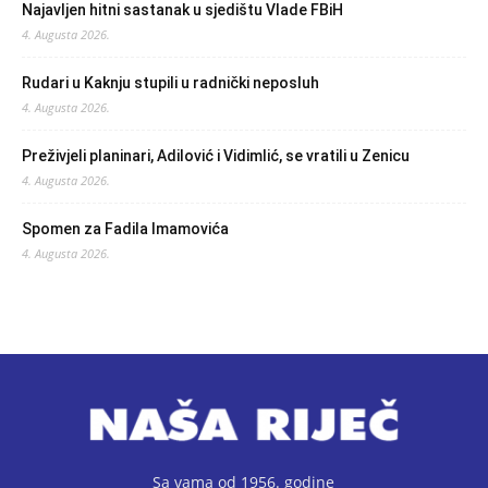
Najavljen hitni sastanak u sjedištu Vlade FBiH
4. Augusta 2026.
Rudari u Kaknju stupili u radnički neposluh
4. Augusta 2026.
Preživjeli planinari, Adilović i Vidimlić, se vratili u Zenicu
4. Augusta 2026.
Spomen za Fadila Imamovića
4. Augusta 2026.
Sa vama od 1956. godine