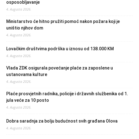
osposobljavanje
4. Augusta 2026.
Ministarstvo će hitno pružiti pomoć nakon požara koji je
uništio njihov dom
4. Augusta 2026.
Lovačkim društvima podrška u iznosu od 138.000 KM
4. Augusta 2026.
Vlada ZDK osigurala povećanje plaće za zaposlene u
ustanovama kulture
4. Augusta 2026.
Plaće prosvjetnih radnika, policije i državnih službenika od 1.
jula veće za 10 posto
4. Augusta 2026.
Dobra saradnja za bolju budućnost svih građana Olova
4. Augusta 2026.