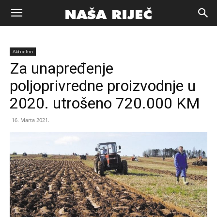
Naša
Aktuelno
riječ
Za unapređenje
poljoprivredne proizvodnje u
Zenica
2020. utrošeno 720.000 KM
16. Marta 2021.