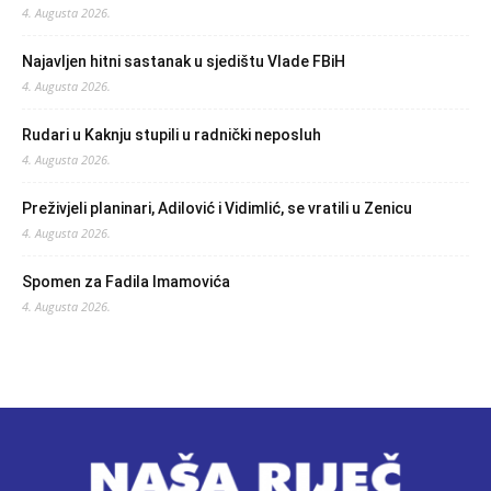
4. Augusta 2026.
Najavljen hitni sastanak u sjedištu Vlade FBiH
4. Augusta 2026.
Rudari u Kaknju stupili u radnički neposluh
4. Augusta 2026.
Preživjeli planinari, Adilović i Vidimlić, se vratili u Zenicu
4. Augusta 2026.
Spomen za Fadila Imamovića
4. Augusta 2026.