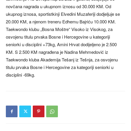
novčana nagrada u ukupnom iznosu od 30.000 KM. Od
ukupnog iznosa, sportistkinji Elvedini Muzaferiji dodjeljuje se
20.000 KM, a njenom treneru Edhemu Bajriću 10.000 KM.
Taekwondo klubu „Bosna Moštre“ Visoko iz Visokog, za
osvojenu titulu prvaka Bosne i Hercegovine u kategoriji
seniorki u disciplini +73kg, Amini Hrvat dodijeljeno je 2.500
KM. S 2.500 KM nagrađena je Nadina Mehmedović iz
Taekwondo kluba Akademija Tešanj iz Tešnja, za osvojenu
titulu prvaka Bosne i Hercegovine za kategoriji seniorki u
disciplini -69kg.