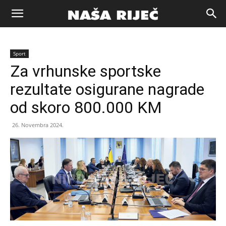
Naša
Sport
riječ
Za vrhunske sportske
rezultate osigurane nagrade
Zenica
od skoro 800.000 KM
26. Novembra 2024.