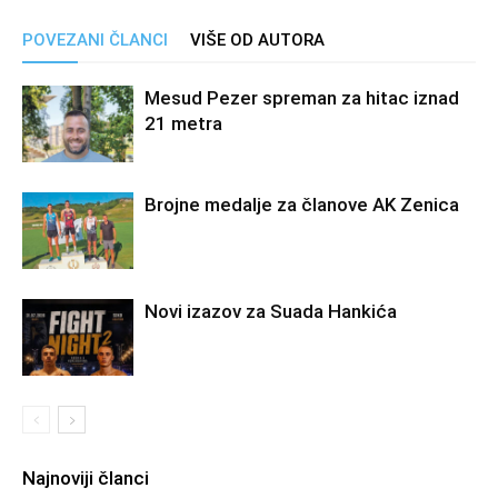
POVEZANI ČLANCI
VIŠE OD AUTORA
Mesud Pezer spreman za hitac iznad
21 metra
Brojne medalje za članove AK Zenica
Novi izazov za Suada Hankića
Najnoviji članci