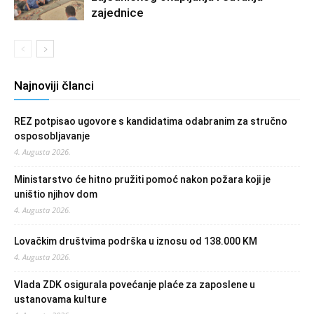
zajednice
Najnoviji članci
REZ potpisao ugovore s kandidatima odabranim za stručno
osposobljavanje
4. Augusta 2026.
Ministarstvo će hitno pružiti pomoć nakon požara koji je
uništio njihov dom
4. Augusta 2026.
Lovačkim društvima podrška u iznosu od 138.000 KM
4. Augusta 2026.
Vlada ZDK osigurala povećanje plaće za zaposlene u
ustanovama kulture