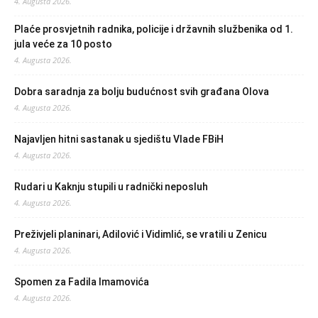
4. Augusta 2026.
Plaće prosvjetnih radnika, policije i državnih službenika od 1.
jula veće za 10 posto
4. Augusta 2026.
Dobra saradnja za bolju budućnost svih građana Olova
4. Augusta 2026.
Najavljen hitni sastanak u sjedištu Vlade FBiH
4. Augusta 2026.
Rudari u Kaknju stupili u radnički neposluh
4. Augusta 2026.
Preživjeli planinari, Adilović i Vidimlić, se vratili u Zenicu
4. Augusta 2026.
Spomen za Fadila Imamovića
4. Augusta 2026.