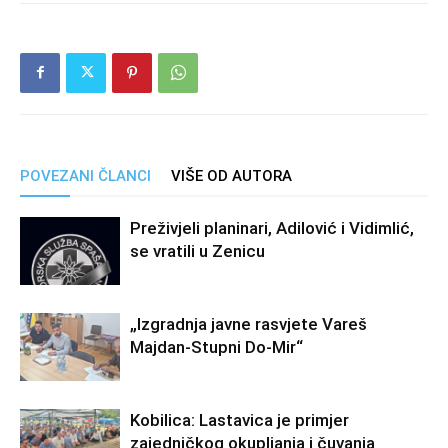
POVEZANI ČLANCI
VIŠE OD AUTORA
Preživjeli planinari, Adilović i Vidimlić,
se vratili u Zenicu
„Izgradnja javne rasvjete Vareš
Majdan-Stupni Do-Mir“
Kobilica: Lastavica je primjer
zajedničkog okupljanja i čuvanja