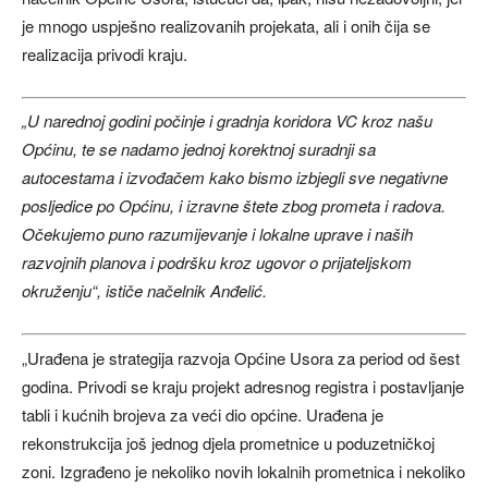
je mnogo uspješno realizovanih projekata, ali i onih čija se
realizacija privodi kraju.
„U narednoj godini počinje i gradnja koridora VC kroz našu
Općinu, te se nadamo jednoj korektnoj suradnji sa
autocestama i izvođačem kako bismo izbjegli sve negativne
posljedice po Općinu, i izravne štete zbog prometa i radova.
Očekujemo puno razumijevanje i lokalne uprave i naših
razvojnih planova i podršku kroz ugovor o prijateljskom
okruženju“, ističe načelnik Anđelić.
„Urađena je strategija razvoja Općine Usora za period od šest
godina. Privodi se kraju projekt adresnog registra i postavljanje
tabli i kućnih brojeva za veći dio općine. Urađena je
rekonstrukcija još jednog djela prometnice u poduzetničkoj
zoni. Izgrađeno je nekoliko novih lokalnih prometnica i nekoliko