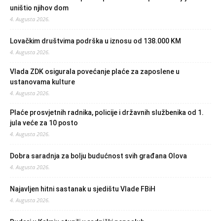
uništio njihov dom
4. Augusta 2026.
Lovačkim društvima podrška u iznosu od 138.000 KM
4. Augusta 2026.
Vlada ZDK osigurala povećanje plaće za zaposlene u
ustanovama kulture
4. Augusta 2026.
Plaće prosvjetnih radnika, policije i državnih službenika od 1.
jula veće za 10 posto
4. Augusta 2026.
Dobra saradnja za bolju budućnost svih građana Olova
4. Augusta 2026.
Najavljen hitni sastanak u sjedištu Vlade FBiH
4. Augusta 2026.