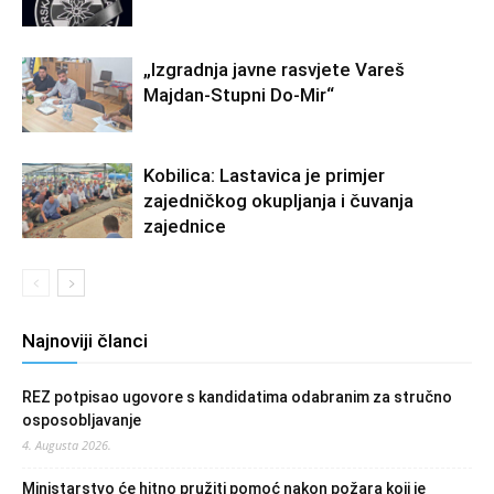
„Izgradnja javne rasvjete Vareš
Majdan-Stupni Do-Mir“
Kobilica: Lastavica je primjer
zajedničkog okupljanja i čuvanja
zajednice
Najnoviji članci
REZ potpisao ugovore s kandidatima odabranim za stručno
osposobljavanje
4. Augusta 2026.
Ministarstvo će hitno pružiti pomoć nakon požara koji je