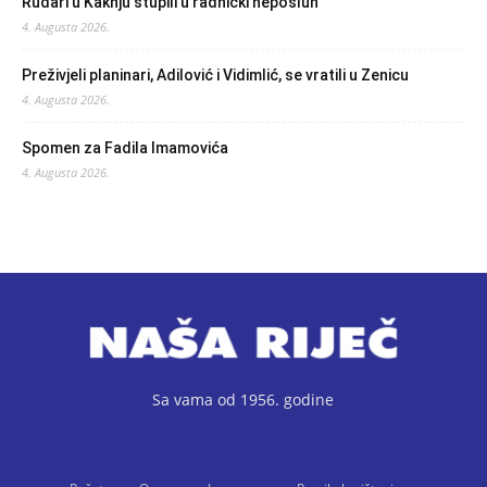
Rudari u Kaknju stupili u radnički neposluh
4. Augusta 2026.
Preživjeli planinari, Adilović i Vidimlić, se vratili u Zenicu
4. Augusta 2026.
Spomen za Fadila Imamovića
4. Augusta 2026.
Sa vama od 1956. godine