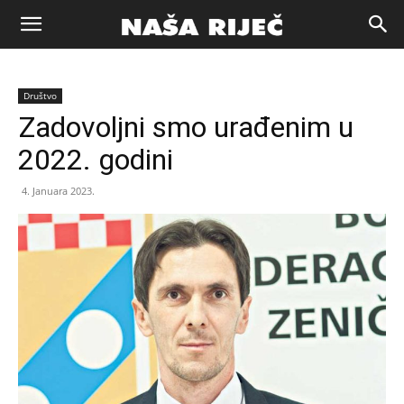
Naša
Društvo
riječ
Zadovoljni smo urađenim u
2022. godini
Zenica
4. Januara 2023.