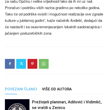
za našu Općinu i velike vrijednosti tako da ih mi uz naš
Proračun i podršku viših razina gradimo po nekoliko godina.
Tako će od podrške ovisiti i mogućnost realizacije ove zgrade
kulture u jubilarnoj godini“, kaže načelnik Anđelić, dodajući da
će nastaviti i sa osavremenjavanjem lokalnih saobraćajnica i
jačanjem poduzetničkih zona.
POVEZANI ČLANCI
VIŠE OD AUTORA
Preživjeli planinari, Adilović i Vidimlić,
se vratili u Zenicu