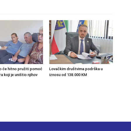
o će hitno pružiti pomoć
Lovačkim društvima podrška u
 koji je uništio njihov
iznosu od 138.000 KM