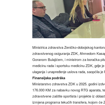
Ministrica zdravstva Zeničko-dobojskog kantona
zdravstvenog osiguranja ZDK, Ahmedom Kasa
Goranom Bulajićem, i ministrom za boračka pit
medicinu rada i sportsku medicinu ZDK, gdje je 
ulaganja i unapređenje uslova rada, saopćila je
Finansijska podrška
Ministarstvo zdravstva ZDK u 2025. godini izdv
176.000 KM za nabavku novog RTG aparata, te 
zdravstvene zaštite sportista i projekte iz oblas
izmjena programa tekućih transfera, kojom će 