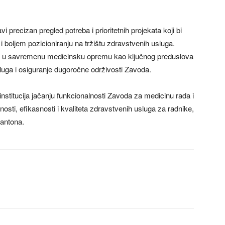
precizan pregled potreba i prioritetnih projekata koji bi
a i boljem pozicioniranju na tržištu zdravstvenih usluga.
ja u savremenu medicinsku opremu kao ključnog preduslova
sluga i osiguranje dugoročne održivosti Zavoda.
stitucija jačanju funkcionalnosti Zavoda za medicinu rada i
sti, efikasnosti i kvaliteta zdravstvenih usluga za radnike,
kantona.