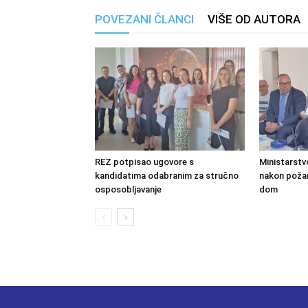
POVEZANI ČLANCI
VIŠE OD AUTORA
REZ potpisao ugovore s
Ministarstv
kandidatima odabranim za stručno
nakon požara
osposobljavanje
dom