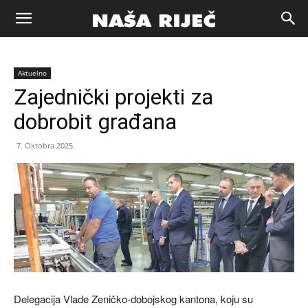
Naša
Aktuelno
riječ
Zajednički projekti za
dobrobit građana
Zenica
7. Oktobra 2025.
Delegacija Vlade Zeničko-dobojskog kantona, koju su