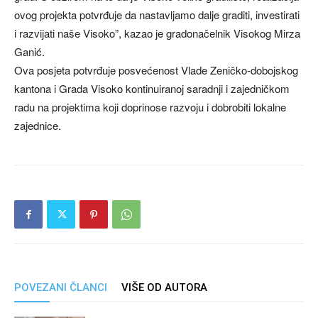
ovog projekta potvrđuje da nastavljamo dalje graditi, investirati
i razvijati naše Visoko”, kazao je gradonačelnik Visokog Mirza
Ganić.
Ova posjeta potvrđuje posvećenost Vlade Zeničko-dobojskog
kantona i Grada Visoko kontinuiranoj saradnji i zajedničkom
radu na projektima koji doprinose razvoju i dobrobiti lokalne
zajednice.
POVEZANI ČLANCI
VIŠE OD AUTORA