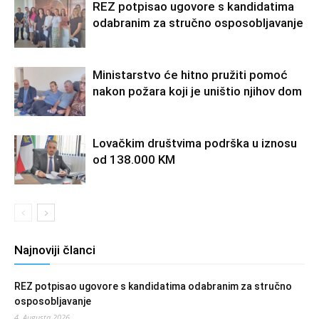
REZ potpisao ugovore s kandidatima
odabranim za stručno osposobljavanje
Ministarstvo će hitno pružiti pomoć
nakon požara koji je uništio njihov dom
Lovačkim društvima podrška u iznosu
od 138.000 KM
Najnoviji članci
REZ potpisao ugovore s kandidatima odabranim za stručno
osposobljavanje
4. Augusta 2026.