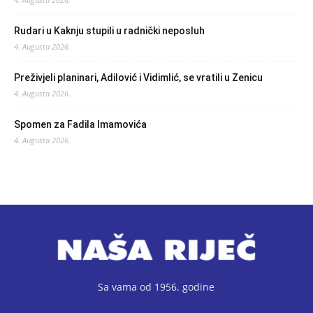
Rudari u Kaknju stupili u radnički neposluh
4. Augusta 2026.
Preživjeli planinari, Adilović i Vidimlić, se vratili u Zenicu
4. Augusta 2026.
Spomen za Fadila Imamovića
4. Augusta 2026.
Sa vama od 1956. godine